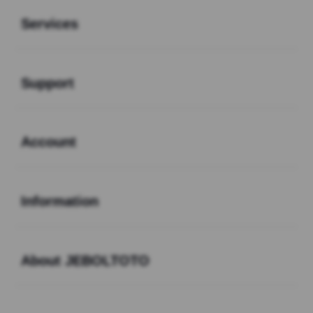
Buka
Services
Buka
Support
Buka
Account
Buka
Information
Buka
About JEBOLTOTO