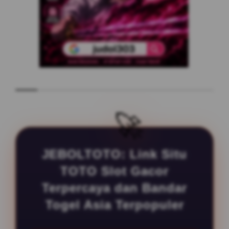
JEBOLTOTO: Link Situ
TOTO Slot Gacor
Terpercaya dan Bandar
Togel Asia Terpopuler