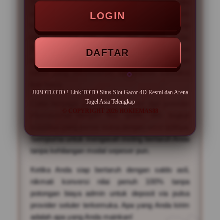
SLOT DEMO hadir sebagai solusi cerdas satu
atap untuk Anda! Kami menyediakan akses gratis
LOGIN
ke ribuan simulator mesin slot online terlengkap
untuk menguji pola, ritme, dan strategi Anda.
Tidak hanya sebagai tempat latihan, platform
DAFTAR
kami juga terintegrasi dengan gerbang taruhan
resmi yang menawarkan kemudahan transaksi
luar biasa.
JEBOTLOTO ! Link TOTO Situs Slot Gacor 4D Resmi dan Arena
Togel Asia Telengkap
Coba berbagai judul game populer dari provider
© COPYRIGHT 2026 HOKIEMAS88
internasional dengan fitur, grafik, dan tingkat
volatilitas yang persis sama dengan versi aslinya.
Sempurna untuk mengasah insting bertaruh Anda
tanpa kehilangan modal sepeser pun.
Ketika Anda siap bertaruh dengan saldo asli,
nikmati konversi nilai penuh 100% tanpa
potongan biaya admin untuk deposit via pulsa
provider seluler terkemuka. Apa yang Anda kirim
adalah apa yang Anda mainkan!