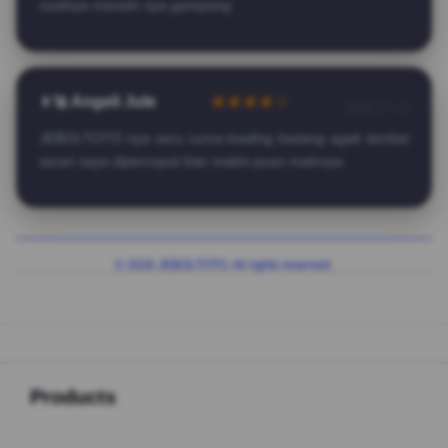
soalnya maxwin nya gampang
Angeli Jule
★★★★☆
2026-07-14
JEBOLTOTO nya seru cuma loading kadang agak lambat
saran saya dipercepat biar makin puas mainnya
© 2026 JEBOLTOTO. All rights reserved.
Buka
Footer Navigation
Products