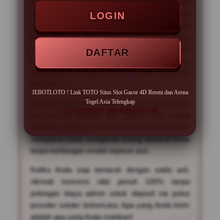
SLOT DEMO hadir sebagai solusi cerdas satu
atap untuk Anda! Kami menyediakan akses gratis
LOGIN
ke ribuan simulator mesin slot online terlengkap
untuk menguji pola, ritme, dan strategi Anda.
Tidak hanya sebagai tempat latihan, platform
DAFTAR
kami juga terintegrasi dengan gerbang taruhan
resmi yang menawarkan kemudahan transaksi
luar biasa.
JEBOTLOTO ! Link TOTO Situs Slot Gacor 4D Resmi dan Arena
Togel Asia Telengkap
Coba berbagai judul game populer dari provider
© COPYRIGHT 2026 HOKIEMAS88
internasional dengan fitur, grafik, dan tingkat
volatilitas yang persis sama dengan versi aslinya.
Sempurna untuk mengasah insting bertaruh Anda
tanpa kehilangan modal sepeser pun.
Ketika Anda siap bertaruh dengan saldo asli,
nikmati konversi nilai penuh 100% tanpa
potongan biaya admin untuk deposit via pulsa
provider seluler terkemuka. Apa yang Anda kirim
adalah apa yang Anda mainkan!