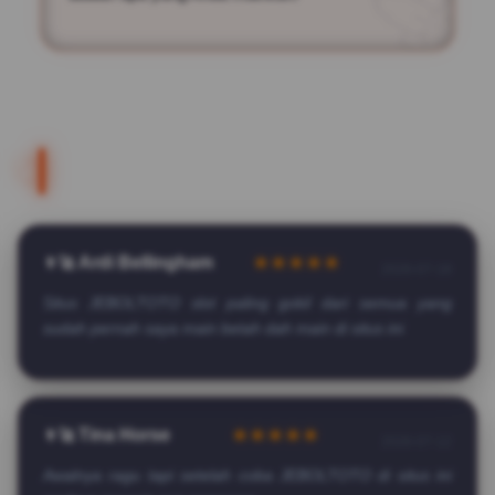
ULASAN TERBARU KOMUNITAS
JEBOLTOTO
Ardi Bellingham
★★★★★
2026-07-18
Situs JEBOLTOTO slot paling gokil dari semua yang
sudah pernah saya main betah dah main di situs ini
Tina Horse
★★★★★
2026-07-12
Awalnya ragu tapi setelah coba JEBOLTOTO di situs ini