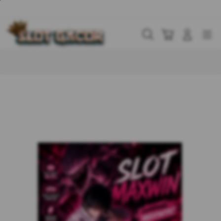
Skip
to
content
Cari
Troli
Login
Navigation
Buka Info Lebih Lanjut