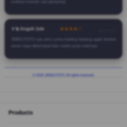
soalnya maxwin nya gampang
Angeli Jule
★★★★☆
2026-07-14
JEBOLTOTO nya seru cuma loading kadang agak lambat
saran saya dipercepat biar makin puas mainnya
© 2026 JEBOLTOTO. All rights reserved.
Buka
Footer Navigation
Products