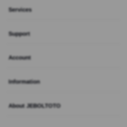
Buka
Services
Buka
Support
Buka
Account
Buka
Information
Buka
About JEBOLTOTO