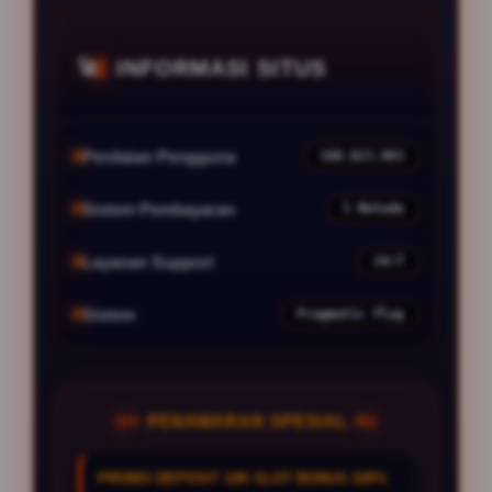
INFORMASI SITUS
Penilaian Pengguna
100.023.003
Sistem Pembayaran
5 Metode
Layanan Support
24/7
Sistem
Pragmatic Play
PENAWARAN SPESIAL
PROMO DEPOSIT 10K SLOT BONUS 100%