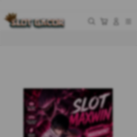
Skip
to
content
Cari
Troli
Login
Navigation
Buka Info Lebih Lanjut