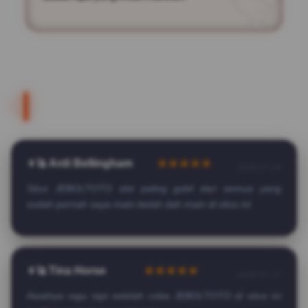
ULASAN TERBARU KOMUNITAS
JEBOLTOTO
Ardi Bellingham
★★★★★
2026-07-18
Situs JEBOLTOTO slot paling gokil dari semua yang
sudah pernah saya main betah dah main di situs ini
Tina Horse
★★★★★
2026-07-12
Awalnya ragu tapi setelah coba JEBOLTOTO di situs ini