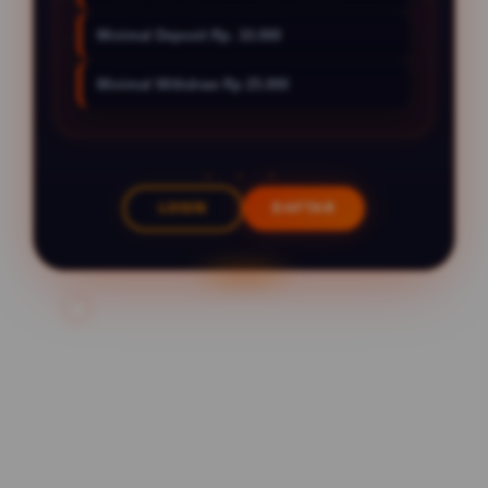
Minimal Deposit Rp. 10.000
Minimal Withdraw Rp 25.000
LOGIN
DAFTAR
Layer Popup Close
JEBOLTOTO: Link Situ
TOTO Slot Gacor Terpercaya
dan Bandar Togel Asia
Terpopuler