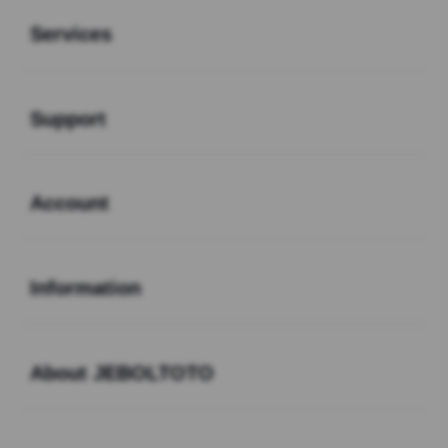
Buka
Services
Buka
Support
Buka
Account
Buka
Information
Buka
About JEBOLTOTO