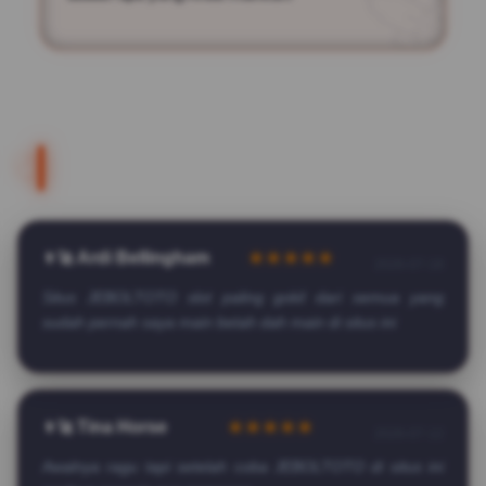
ULASAN TERBARU KOMUNITAS
JEBOLTOTO
Ardi Bellingham
★★★★★
2026-07-18
Situs JEBOLTOTO slot paling gokil dari semua yang
sudah pernah saya main betah dah main di situs ini
Tina Horse
★★★★★
2026-07-12
Awalnya ragu tapi setelah coba JEBOLTOTO di situs ini