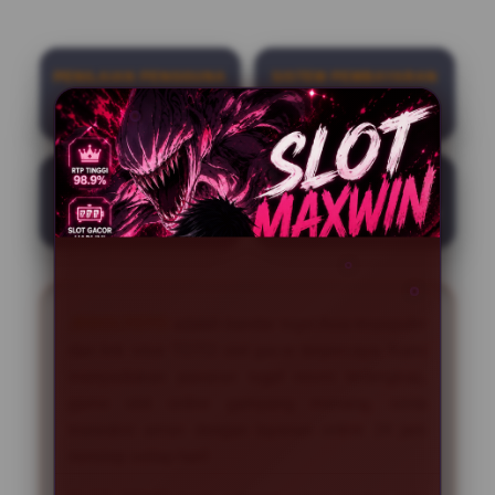
PENILAIAN PENGGUNA
SISTEM PEMBAYARAN
120.123.003
5 Metode
LAYANAN SUPPORT
SISTEM
24/7
Pragmatic Play
JEBOLTOTO
adalah bandar togel Asia terpopuler
dan link situs TOTO slot gacor terpercaya. Kami
menyediakan pasaran togel resmi terlengkap,
game slot online gampang menang, serta
transaksi aman dengan layanan online 24 jam
nonstop setiap hari!