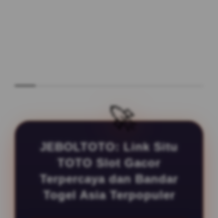
JEBOLTOTO: Link Situ
TOTO Slot Gacor
Terpercaya dan Bandar
Togel Asia Terpopuler