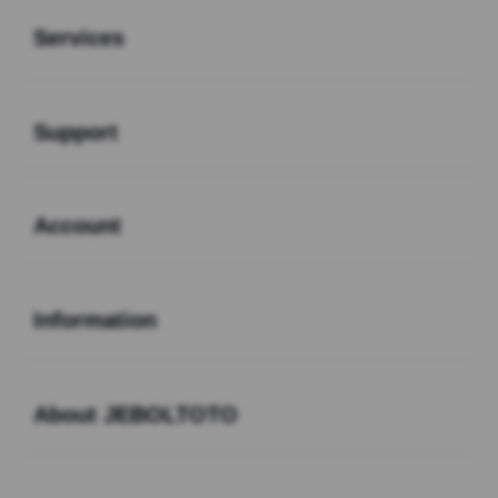
Buka
Services
Buka
Support
Buka
Account
Buka
Information
Buka
About JEBOLTOTO