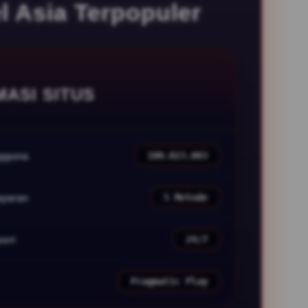
l Asia Terpopuler
MASI SITUS
ngguna
100.023.003
ayaran
5 Metode
ort
24/7
Pragmatic Play