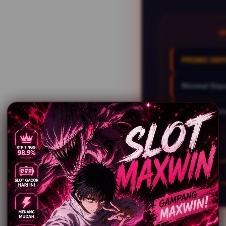
PROMO DEPO
Minimal Depo
Minimal Wit