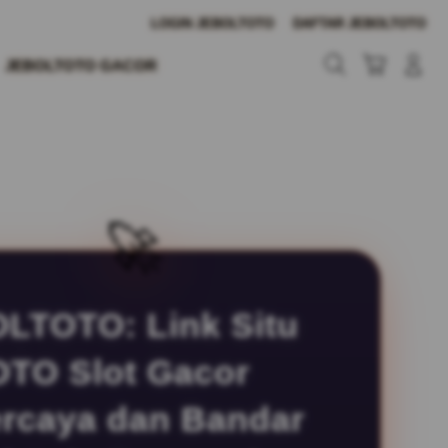
LOGIN JEBOLTOTO
DAFTAR JEBOLTOTO
Cari
Troli
Login/Sign-Up
JEBOLTOTO GACOR
Cari
LTOTO: Link Situ
OTO Slot Gacor
ercaya dan Bandar