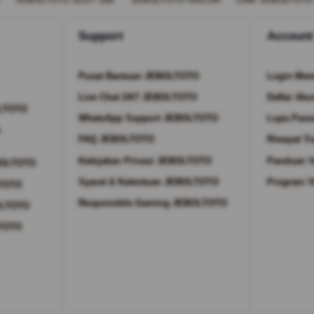
Support
Account
Pusat Bantuan JEBOLTOTO
Login Me
Live Chat 24/7 JEBOLTOTO
Daftar Ak
OLTOTO
WhatsApp Support JEBOLTOTO
Lupa Pas
k
FAQ JEBOLTOTO
Riwayat T
Kebijakan Privasi JEBOLTOTO
Panduan V
BOLTOTO
Syarat & Ketentuan JEBOLTOTO
Program 
LTOTO
Responsible Gaming JEBOLTOTO
OLTOTO
LTOTO