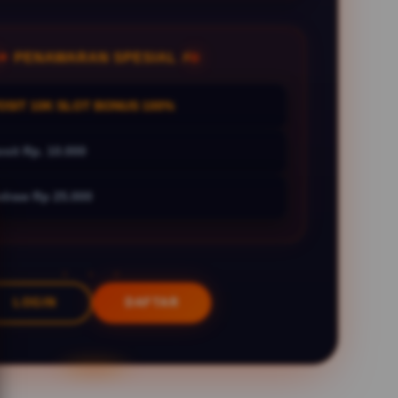
PENAWARAN SPESIAL
SIT 10K SLOT BONUS 100%
sit Rp. 10.000
hdraw Rp 25.000
LOGIN
DAFTAR