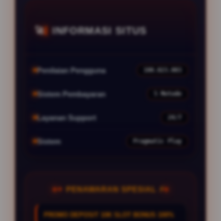
INFORMASI SITUS
Penilaian Pengguna
100.023.003
Sistem Pembayaran
5 Metode
Layanan Support
24/7
Sistem
Pragmatic Play
PENAWARAN SPESIAL
PROMO DEPOSIT 10K SLOT BONUS 100%