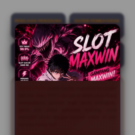
PENILAIAN PENGGUNA
SISTEM PEMBAYARAN
120.123.003
5 Metode
LAYANAN SUPPORT
SISTEM
24/7
Pragmatic Play
JEBOLTOTO
adalah bandar togel Asia terpopuler
dan link situs TOTO slot gacor terpercaya. Kami
menyediakan pasaran togel resmi terlengkap,
game slot online gampang menang, serta
transaksi aman dengan layanan online 24 jam
nonstop setiap hari!