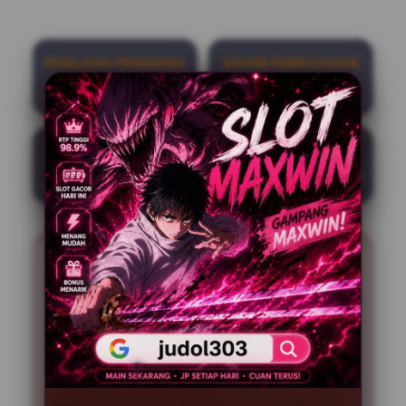
PENILAIAN PENGGUNA
SISTEM PEMBAYARAN
120.123.003
5 Metode
LAYANAN SUPPORT
SISTEM
24/7
Pragmatic Play
JEBOLTOTO
adalah bandar togel Asia terpopuler
dan link situs TOTO slot gacor terpercaya. Kami
menyediakan pasaran togel resmi terlengkap,
game slot online gampang menang, serta
transaksi aman dengan layanan online 24 jam
nonstop setiap hari!