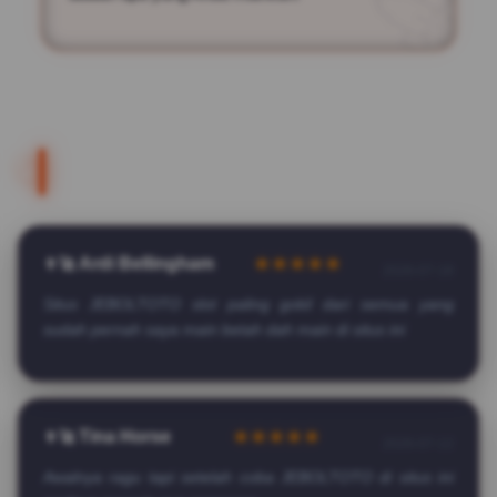
ULASAN TERBARU KOMUNITAS
JEBOLTOTO
Ardi Bellingham
★★★★★
2026-07-18
Situs JEBOLTOTO slot paling gokil dari semua yang
sudah pernah saya main betah dah main di situs ini
Tina Horse
★★★★★
2026-07-12
Awalnya ragu tapi setelah coba JEBOLTOTO di situs ini