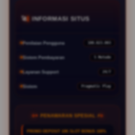
INFORMASI SITUS
Penilaian Pengguna
100.023.003
Sistem Pembayaran
5 Metode
Layanan Support
24/7
Sistem
Pragmatic Play
PENAWARAN SPESIAL
PROMO DEPOSIT 10K SLOT BONUS 100%