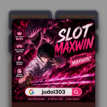
PENILAIAN PENGGUNA
SISTEM PEMBAYARAN
120.123.003
5 Metode
LAYANAN SUPPORT
SISTEM
24/7
Pragmatic Play
JEBOLTOTO
adalah bandar togel Asia terpopuler
dan link situs TOTO slot gacor terpercaya. Kami
menyediakan pasaran togel resmi terlengkap,
game slot online gampang menang, serta
transaksi aman dengan layanan online 24 jam
nonstop setiap hari!