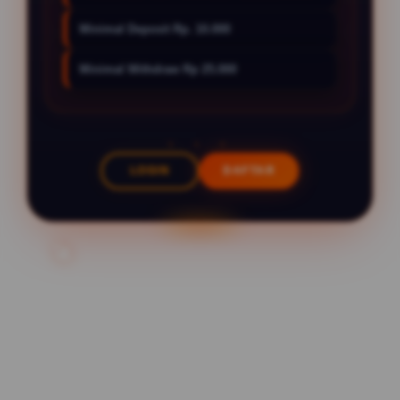
Minimal Deposit Rp. 10.000
Minimal Withdraw Rp 25.000
LOGIN
DAFTAR
Layer Popup Close
JEBOLTOTO: Link Situ
TOTO Slot Gacor Terpercaya
dan Bandar Togel Asia
Terpopuler