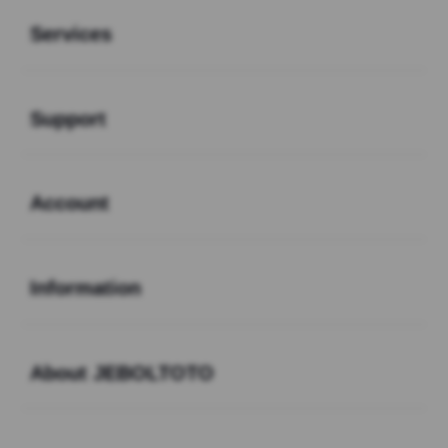
Buka
Services
Buka
Support
Buka
Account
Buka
Information
Buka
About JEBOLTOTO