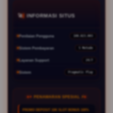
INFORMASI SITUS
Penilaian Pengguna
100.023.003
Sistem Pembayaran
5 Metode
Layanan Support
24/7
Sistem
Pragmatic Play
PENAWARAN SPESIAL
PROMO DEPOSIT 10K SLOT BONUS 100%