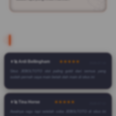
ULASAN TERBARU KOMUNITAS
JEBOLTOTO
Ardi Bellingham
★★★★★
2026-07-18
Situs JEBOLTOTO slot paling gokil dari semua yang
sudah pernah saya main betah dah main di situs ini
Tina Horse
★★★★★
2026-07-12
Awalnya ragu tapi setelah coba JEBOLTOTO di situs ini