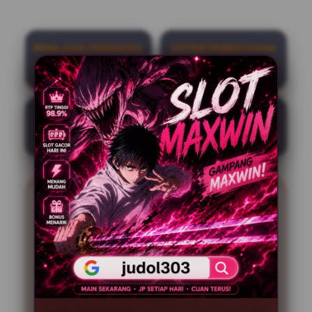
PENILAIAN PENGGUNA
SISTEM PEMBAYARAN
120.123.003
5 Metode
LAYANAN SUPPORT
SISTEM
24/7
Pragmatic Play
JEBOLTOTO
adalah bandar togel Asia terpopuler
dan link situs TOTO slot gacor terpercaya. Kami
menyediakan pasaran togel resmi terlengkap,
game slot online gampang menang, serta
transaksi aman dengan layanan online 24 jam
nonstop setiap hari!