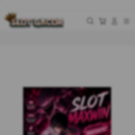
Skip
to
content
Cari
Troli
Login
Navigation
Buka Info Lebih Lanjut