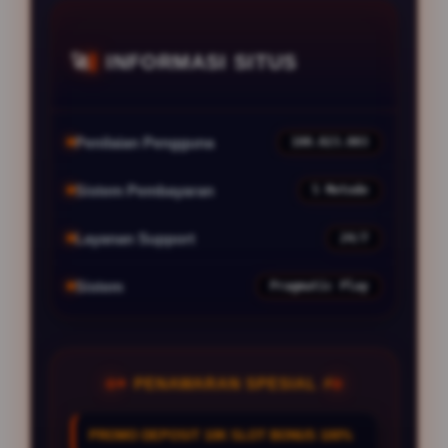
INFORMASI SITUS
Penilaian Pengguna
100.023.003
Sistem Pembayaran
5 Metode
Layanan Support
24/7
Sistem
Pragmatic Play
PENAWARAN SPESIAL
PROMO DEPOSIT 10K SLOT BONUS 100%