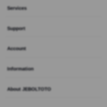
Buka
Services
Buka
Support
Buka
Account
Buka
Information
Buka
About JEBOLTOTO