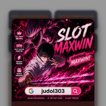
PENILAIAN PENGGUNA
SISTEM PEMBAYARAN
120.123.003
5 Metode
LAYANAN SUPPORT
SISTEM
24/7
Pragmatic Play
JEBOLTOTO
adalah bandar togel Asia terpopuler
dan link situs TOTO slot gacor terpercaya. Kami
menyediakan pasaran togel resmi terlengkap,
game slot online gampang menang, serta
transaksi aman dengan layanan online 24 jam
nonstop setiap hari!