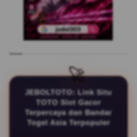
JEBOLTOTO: Link Situ
TOTO Slot Gacor
Terpercaya dan Bandar
Togel Asia Terpopuler