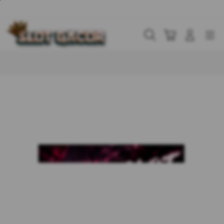
Skip
to
content
Cari
Troli
Login
Navigation
Buka Info Lebih Lanjut