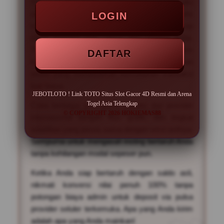
SLOT DEMO hadir sebagai solusi cerdas satu
atap untuk Anda! Kami menyediakan akses gratis
LOGIN
ke ribuan simulator mesin slot online terlengkap
untuk menguji pola, ritme, dan strategi Anda.
Tidak hanya sebagai tempat latihan, platform
DAFTAR
kami juga terintegrasi dengan gerbang taruhan
resmi yang menawarkan kemudahan transaksi
luar biasa.
JEBOTLOTO ! Link TOTO Situs Slot Gacor 4D Resmi dan Arena
Togel Asia Telengkap
Coba berbagai judul game populer dari provider
© COPYRIGHT 2026 HOKIEMAS88
internasional dengan fitur, grafik, dan tingkat
volatilitas yang persis sama dengan versi aslinya.
Sempurna untuk mengasah insting bertaruh Anda
tanpa kehilangan modal sepeser pun.
Ketika Anda siap bertaruh dengan saldo asli,
nikmati konversi nilai penuh 100% tanpa
potongan biaya admin untuk deposit via pulsa
provider seluler terkemuka. Apa yang Anda kirim
adalah apa yang Anda mainkan!