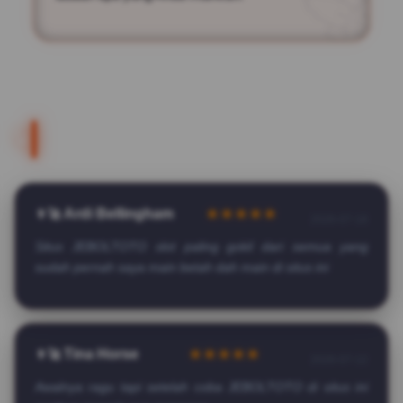
ULASAN TERBARU KOMUNITAS
JEBOLTOTO
Ardi Bellingham
★★★★★
2026-07-18
Situs JEBOLTOTO slot paling gokil dari semua yang
sudah pernah saya main betah dah main di situs ini
Tina Horse
★★★★★
2026-07-12
Awalnya ragu tapi setelah coba JEBOLTOTO di situs ini