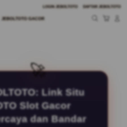
LOGIN JEBOLTOTO
DAFTAR JEBOLTOTO
Cari
Troli
Login/Sign-Up
JEBOLTOTO GACOR
Cari
LTOTO: Link Situ
OTO Slot Gacor
ercaya dan Bandar