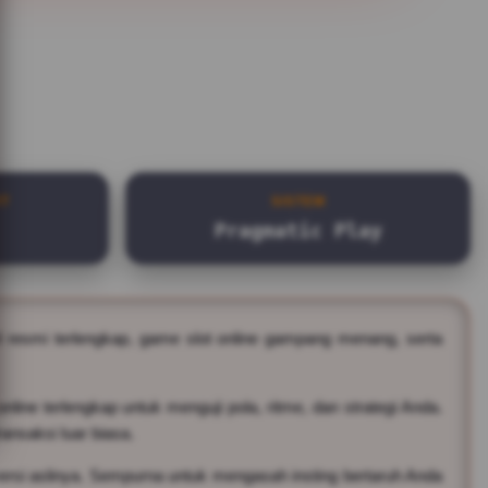
a dan Bandar Togel Asia
T
SISTEM
Pragmatic Play
l resmi terlengkap, game slot online gampang menang, serta
ine terlengkap untuk menguji pola, ritme, dan strategi Anda.
ansaksi luar biasa.
n versi aslinya. Sempurna untuk mengasah insting bertaruh Anda