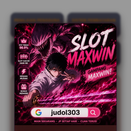
PENILAIAN PENGGUNA
SISTEM PEMBAYARAN
120.123.003
5 Metode
LAYANAN SUPPORT
SISTEM
24/7
Pragmatic Play
JEBOLTOTO
adalah bandar togel Asia terpopuler
dan link situs TOTO slot gacor terpercaya. Kami
menyediakan pasaran togel resmi terlengkap,
game slot online gampang menang, serta
transaksi aman dengan layanan online 24 jam
nonstop setiap hari!