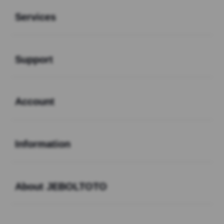
Buka
Services
Buka
Support
Buka
Account
Buka
Information
Buka
About JEBOLTOTO