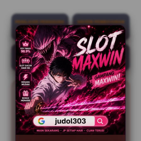
PENILAIAN PENGGUNA
SISTEM PEMBAYARAN
120.123.003
5 Metode
LAYANAN SUPPORT
SISTEM
24/7
Pragmatic Play
JEBOLTOTO
adalah bandar togel Asia terpopuler
dan link situs TOTO slot gacor terpercaya. Kami
menyediakan pasaran togel resmi terlengkap,
game slot online gampang menang, serta
transaksi aman dengan layanan online 24 jam
nonstop setiap hari!