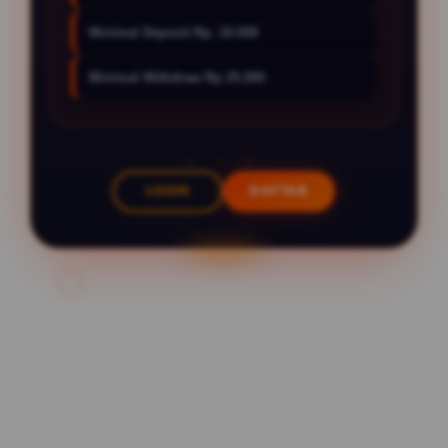
Minimal Deposit Rp. 10.000
Minimal Withdraw Rp 25.000
LOGIN
DAFTAR
Layer Popup Close
JEBOLTOTO: Link Situ
TOTO Slot Gacor Terpercaya
dan Bandar Togel Asia
Terpopuler