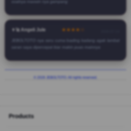
soalnya maxwin nya gampang
Angeli Jule
★★★★☆
2026-07-14
JEBOLTOTO nya seru cuma loading kadang agak lambat
saran saya dipercepat biar makin puas mainnya
© 2026 JEBOLTOTO. All rights reserved.
Buka
Footer Navigation
Products