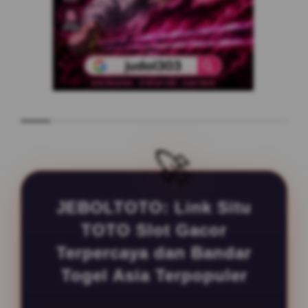
JEBOLTOTO: Link Situ
TOTO Slot Gacor
Terpercaya dan Bandar
Togel Asia Terpopuler