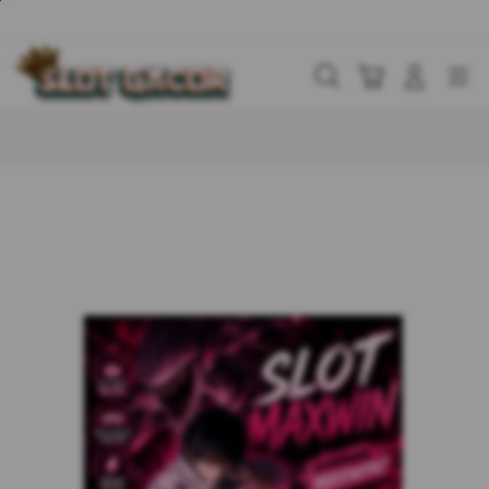
Skip
to
content
Cari
Troli
Login
Navigation
Buka Info Lebih Lanjut