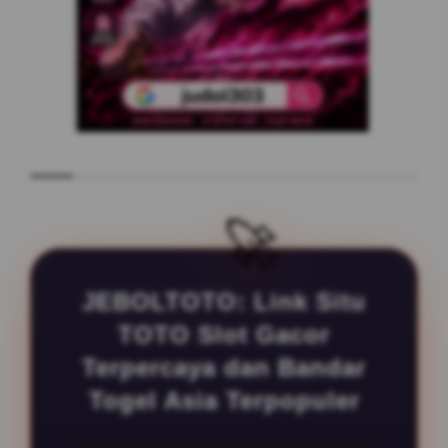
JEBOLTOTO: Link Situ
TOTO Slot Gacor
Terpercaya dan Bandar
Togel Asia Terpopuler