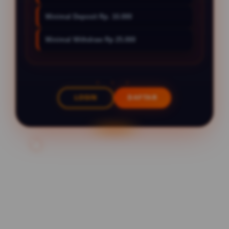
Minimal Deposit Rp. 10.000
Minimal Withdraw Rp 25.000
LOGIN
DAFTAR
Layer Popup Close
JEBOLTOTO: Link Situ
TOTO Slot Gacor Terpercaya
dan Bandar Togel Asia
Terpopuler