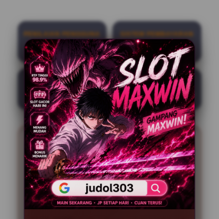
PENILAIAN PENGGUNA
SISTEM PEMBAYARAN
120.123.003
5 Metode
LAYANAN SUPPORT
SISTEM
24/7
Pragmatic Play
JEBOLTOTO
adalah bandar togel Asia terpopuler
dan link situs TOTO slot gacor terpercaya. Kami
menyediakan pasaran togel resmi terlengkap,
game slot online gampang menang, serta
transaksi aman dengan layanan online 24 jam
nonstop setiap hari!