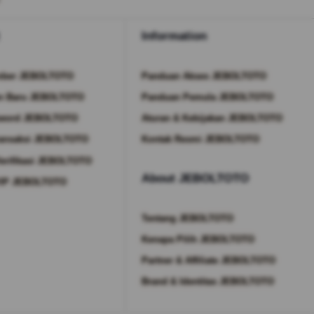
Information
mber JEBOLTOTO
Panduan Akses JEBOLTOTO
un Baru JEBOLTOTO
Panduan Pemula JEBOLTOTO
sword JEBOLTOTO
Aturan & Kebijakan JEBOLTOTO
ransaksi JEBOLTOTO
Kontak Resmi JEBOLTOTO
erifikasi JEBOLTOTO
About JEBOLTOTO
VIP JEBOLTOTO
Tentang JEBOLTOTO
Kenapa Pilih JEBOLTOTO
Partner & Affiliate JEBOLTOTO
Brand & Identitas JEBOLTOTO