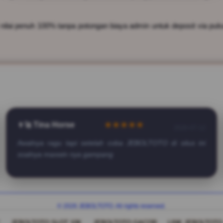
i nilai penuh 100% tanpa potongan biaya admin untuk deposit via pul
JEBOLTOTO
Tina Horse
★★★★★
2026-07-12
Awalnya ragu tapi setelah coba JEBOLTOTO di situs ini
soalnya maxwin nya gampang
© 2026 JEBOLTOTO. All rights reserved.
C
JEBOLTOTO SLOT 10K
JEBOLTOTO GACOR
LINK JEBOLTOTO