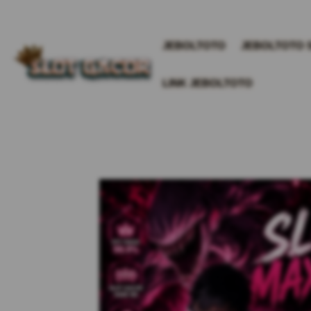
Skip
to
content
JEBOLTOTO
JEBOLTOTO 
LINK JEBOLTOTO
Buka Info Lebih Lanjut