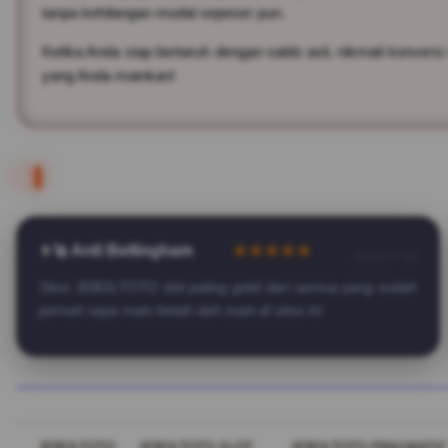
tanpa kehilangan modal sepeser pun.
Ketika Anda siap bertaruh dengan saldo asli, nikmati konvers
yang Anda mainkan!
ULASAN TERBARU KOMUNITAS 
Ardi Bellingham
★★★★★
2026-07-18
Situs JEBOLTOTO slot paling gokil dari semua yang sudah
pernah saya main betah dah main di situs ini
JEBOLTOTO
JEBOLTOTO SLOT
JEBOLTOTO PRAGMATI