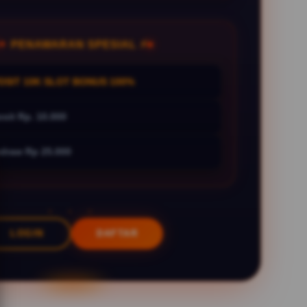
PENAWARAN SPESIAL
SIT 10K SLOT BONUS 100%
sit Rp. 10.000
hdraw Rp 25.000
LOGIN
DAFTAR