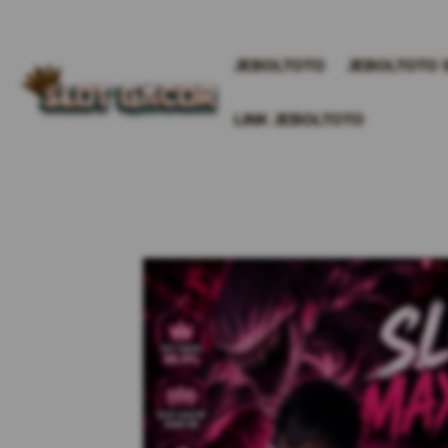
Skip
to
content
JEBOLTOTO
JEBOLTOTO 
LINK JEBOLTOTO
Buka Info Lebih Lanjut