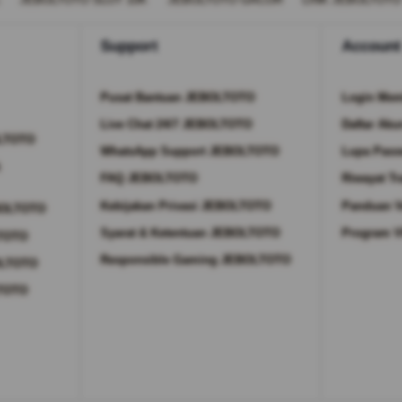
Support
Account
Pusat Bantuan JEBOLTOTO
Login Me
Live Chat 24/7 JEBOLTOTO
Daftar Ak
OLTOTO
WhatsApp Support JEBOLTOTO
Lupa Pas
k
FAQ JEBOLTOTO
Riwayat T
Kebijakan Privasi JEBOLTOTO
Panduan V
BOLTOTO
Syarat & Ketentuan JEBOLTOTO
Program 
LTOTO
Responsible Gaming JEBOLTOTO
OLTOTO
LTOTO