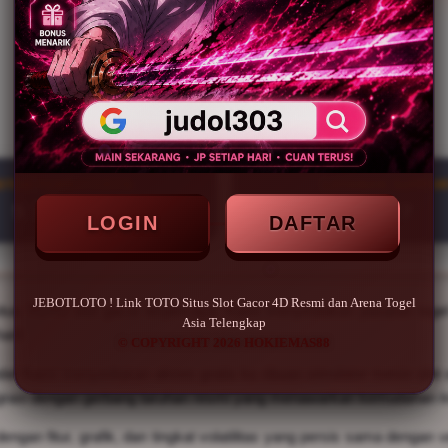
OTO Slot Gacor Terpercay
Terpopuler
ISTEM PEMBAYARAN
LAYANAN SUPPOR
5 Metode
24/7
LOGIN
DAFTAR
JEBOTLOTO ! Link TOTO Situs Slot Gacor 4D Resmi dan Arena Togel
 situs TOTO slot gacor terpercaya. Kami menyediakan pasaran toge
Asia Telengkap
ari!
© COPYRIGHT 2026 HOKIEMAS88
 Kami menyediakan akses gratis ke ribuan simulator mesin slot onl
ntegrasi dengan gerbang taruhan resmi yang menawarkan kemudahan tr
dengan fitur, grafik, dan tingkat volatilitas yang persis sama denga