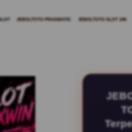
SLOT
JEBOLTOTO PRAGMATIC
JEBOLTOTO SLOT 10K
JEBO
T
Terp