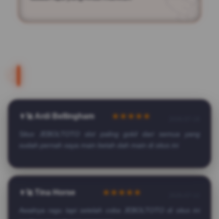
ULASAN TERBARU KOMUNITAS
JEBOLTOTO
Ardi Bellingham
★★★★★
2026-07-18
Situs JEBOLTOTO slot paling gokil dari semua yang
sudah pernah saya main betah dah main di situs ini
Tina Horse
★★★★★
2026-07-12
Awalnya ragu tapi setelah coba JEBOLTOTO di situs ini