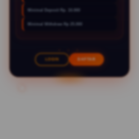
Minimal Deposit Rp. 10.000
Minimal Withdraw Rp 25.000
LOGIN
DAFTAR
Layer Popup Close
JEBOLTOTO: Link Situ
TOTO Slot Gacor Terpercaya
dan Bandar Togel Asia
Terpopuler