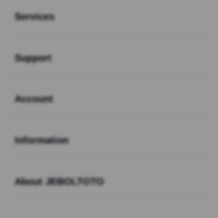
Buka
Services
Buka
Support
Buka
Account
Buka
Information
Buka
About JEBOLTOTO