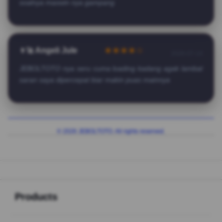
soalnya maxwin nya gampang
Angeli Jule
★★★★☆
2026-07-14
JEBOLTOTO nya seru cuma loading kadang agak lambat
saran saya dipercepat biar makin puas mainnya
© 2026 JEBOLTOTO. All rights reserved.
Buka
Footer Navigation
Products