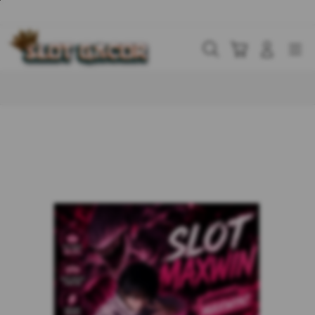
Skip
to
content
Cari
Troli
Login
Navigation
Buka Info Lebih Lanjut