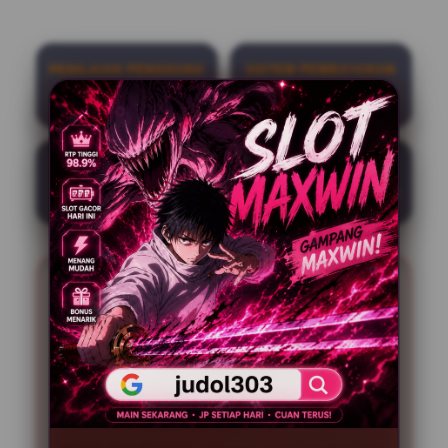
PENILAIAN PENGGUNA
SISTEM PEMBAYARAN
120.123.003
5 Metode
LAYANAN SUPPORT
SISTEM
24/7
Pragmatic Play
JEBOLTOTO
adalah bandar togel Asia terpopuler
dan link situs TOTO slot gacor terpercaya. Kami
menyediakan pasaran togel resmi terlengkap,
game slot online gampang menang, serta
transaksi aman dengan layanan online 24 jam
nonstop setiap hari!