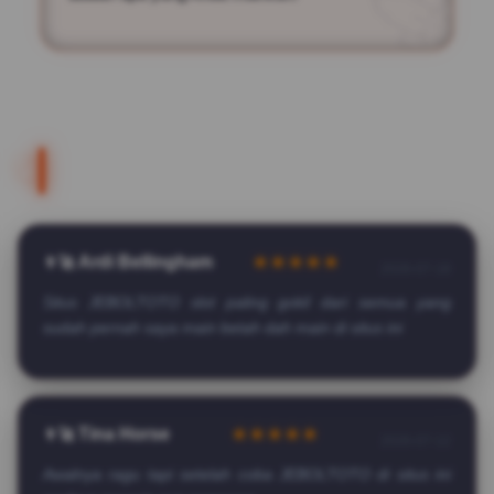
ULASAN TERBARU KOMUNITAS
JEBOLTOTO
Ardi Bellingham
★★★★★
2026-07-18
Situs JEBOLTOTO slot paling gokil dari semua yang
sudah pernah saya main betah dah main di situs ini
Tina Horse
★★★★★
2026-07-12
Awalnya ragu tapi setelah coba JEBOLTOTO di situs ini