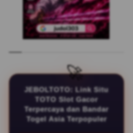
JEBOLTOTO: Link Situ
TOTO Slot Gacor
Terpercaya dan Bandar
Togel Asia Terpopuler