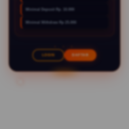
Minimal Deposit Rp. 10.000
Minimal Withdraw Rp 25.000
LOGIN
DAFTAR
Layer Popup Close
JEBOLTOTO: Link Situ
TOTO Slot Gacor Terpercaya
dan Bandar Togel Asia
Terpopuler