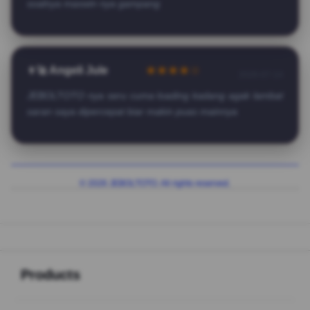
soalnya maxwin nya gampang
Angeli Jule
★★★★☆
2026-07-14
JEBOLTOTO nya seru cuma loading kadang agak lambat
saran saya dipercepat biar makin puas mainnya
© 2026 JEBOLTOTO. All rights reserved.
Buka
Footer Navigation
Products