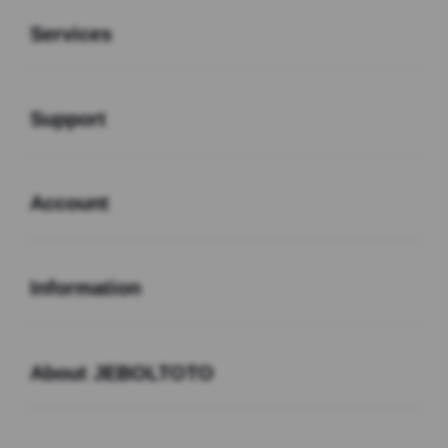
Buka
Services
Buka
Support
Buka
Account
Buka
Information
Buka
About JEBOLTOTO