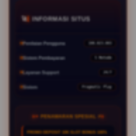
INFORMASI SITUS
Penilaian Pengguna
100.023.003
Sistem Pembayaran
5 Metode
Layanan Support
24/7
Sistem
Pragmatic Play
PENAWARAN SPESIAL
PROMO DEPOSIT 10K SLOT BONUS 100%