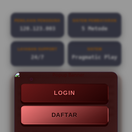
PENILAIAN PENGGUNA
SISTEM PEMBAYARAN
120.123.003
5 Metode
LAYANAN SUPPORT
SISTEM
24/7
Pragmatic Play
JEBOLTOTO
adalah bandar togel Asia terpopuler
LOGIN
dan link situs TOTO slot gacor terpercaya. Kami
menyediakan pasaran togel resmi terlengkap,
game slot online gampang menang, serta
DAFTAR
transaksi aman dengan layanan online 24 jam
nonstop setiap hari!