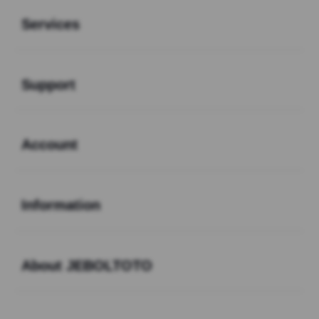
Buka
Services
Buka
Support
Buka
Account
Buka
Information
Buka
About JEBOLTOTO