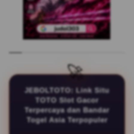
JEBOLTOTO: Link Situ
TOTO Slot Gacor
Terpercaya dan Bandar
Togel Asia Terpopuler