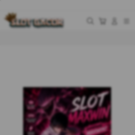
Skip
to
content
Cari
Troli
Login
Navigation
Buka Info Lebih Lanjut