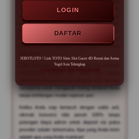
SLOT DEMO hadir sebagai solusi cerdas satu
atap untuk Anda! Kami menyediakan akses gratis
LOGIN
ke ribuan simulator mesin slot online terlengkap
untuk menguji pola, ritme, dan strategi Anda.
Tidak hanya sebagai tempat latihan, platform
DAFTAR
kami juga terintegrasi dengan gerbang taruhan
resmi yang menawarkan kemudahan transaksi
luar biasa.
JEBOTLOTO ! Link TOTO Situs Slot Gacor 4D Resmi dan Arena
Togel Asia Telengkap
Coba berbagai judul game populer dari provider
© COPYRIGHT 2026 HOKIEMAS88
internasional dengan fitur, grafik, dan tingkat
volatilitas yang persis sama dengan versi aslinya.
Sempurna untuk mengasah insting bertaruh Anda
tanpa kehilangan modal sepeser pun.
Ketika Anda siap bertaruh dengan saldo asli,
nikmati konversi nilai penuh 100% tanpa
potongan biaya admin untuk deposit via pulsa
provider seluler terkemuka. Apa yang Anda kirim
adalah apa yang Anda mainkan!