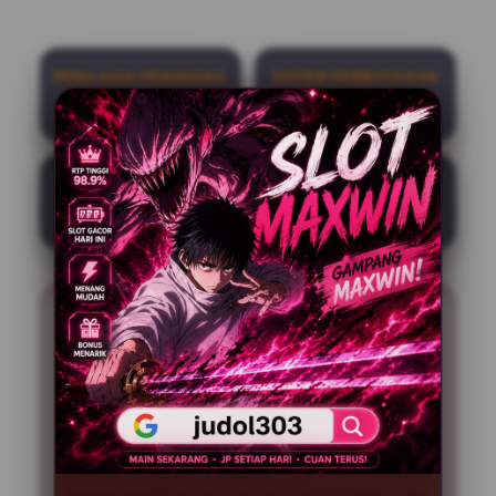
PENILAIAN PENGGUNA
SISTEM PEMBAYARAN
120.123.003
5 Metode
LAYANAN SUPPORT
SISTEM
24/7
Pragmatic Play
JEBOLTOTO
adalah bandar togel Asia terpopuler
dan link situs TOTO slot gacor terpercaya. Kami
menyediakan pasaran togel resmi terlengkap,
game slot online gampang menang, serta
transaksi aman dengan layanan online 24 jam
nonstop setiap hari!