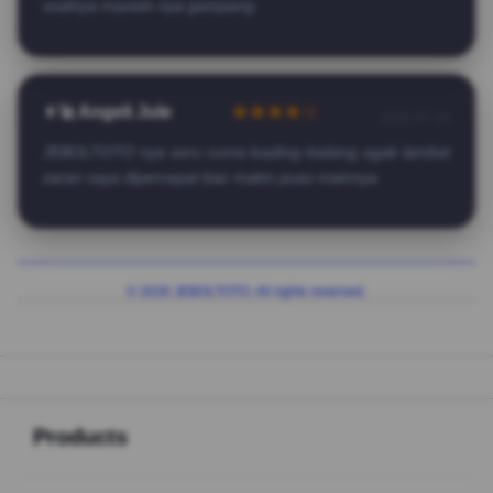
soalnya maxwin nya gampang
Angeli Jule
★★★★☆
2026-07-14
JEBOLTOTO nya seru cuma loading kadang agak lambat
saran saya dipercepat biar makin puas mainnya
© 2026 JEBOLTOTO. All rights reserved.
Buka
Footer Navigation
Products