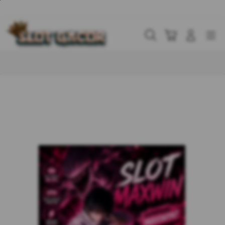
Skip
to
content
Cari
Troli
Login
Navigation
Buka Info Lebih Lanjut