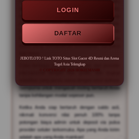
SLOT DEMO hadir sebagai solusi cerdas satu
atap untuk Anda! Kami menyediakan akses gratis
LOGIN
ke ribuan simulator mesin slot online terlengkap
untuk menguji pola, ritme, dan strategi Anda.
Tidak hanya sebagai tempat latihan, platform
DAFTAR
kami juga terintegrasi dengan gerbang taruhan
resmi yang menawarkan kemudahan transaksi
luar biasa.
JEBOTLOTO ! Link TOTO Situs Slot Gacor 4D Resmi dan Arena
Togel Asia Telengkap
Coba berbagai judul game populer dari provider
© COPYRIGHT 2026 HOKIEMAS88
internasional dengan fitur, grafik, dan tingkat
volatilitas yang persis sama dengan versi aslinya.
Sempurna untuk mengasah insting bertaruh Anda
tanpa kehilangan modal sepeser pun.
Ketika Anda siap bertaruh dengan saldo asli,
nikmati konversi nilai penuh 100% tanpa
potongan biaya admin untuk deposit via pulsa
provider seluler terkemuka. Apa yang Anda kirim
adalah apa yang Anda mainkan!