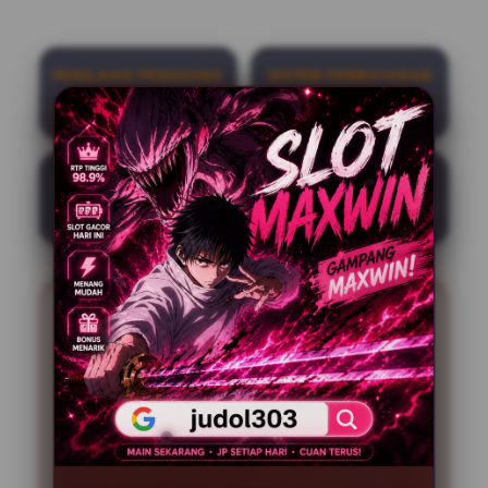
PENILAIAN PENGGUNA
SISTEM PEMBAYARAN
120.123.003
5 Metode
LAYANAN SUPPORT
SISTEM
24/7
Pragmatic Play
JEBOLTOTO
adalah bandar togel Asia terpopuler
dan link situs TOTO slot gacor terpercaya. Kami
menyediakan pasaran togel resmi terlengkap,
game slot online gampang menang, serta
transaksi aman dengan layanan online 24 jam
nonstop setiap hari!