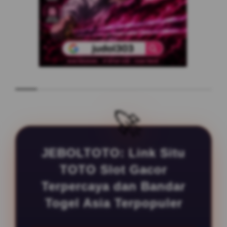
JEBOLTOTO: Link Situ
TOTO Slot Gacor
Terpercaya dan Bandar
Togel Asia Terpopuler