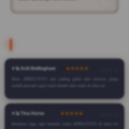
ULASAN TERBARU KOMUNITAS
JEBOLTOTO
Ardi Bellingham
★★★★★
2026-07-18
Situs JEBOLTOTO slot paling gokil dari semua yang
sudah pernah saya main betah dah main di situs ini
Tina Horse
★★★★★
2026-07-12
Awalnya ragu tapi setelah coba JEBOLTOTO di situs ini