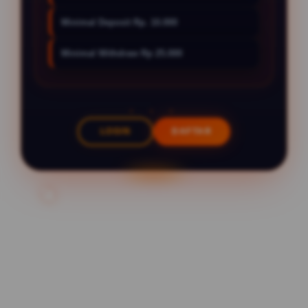
Minimal Deposit Rp. 10.000
Minimal Withdraw Rp 25.000
LOGIN
DAFTAR
Layer Popup Close
JEBOLTOTO: Link Situ
TOTO Slot Gacor Terpercaya
dan Bandar Togel Asia
Terpopuler