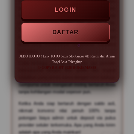
SLOT DEMO hadir sebagai solusi cerdas satu
atap untuk Anda! Kami menyediakan akses gratis
LOGIN
ke ribuan simulator mesin slot online terlengkap
untuk menguji pola, ritme, dan strategi Anda.
Tidak hanya sebagai tempat latihan, platform
DAFTAR
kami juga terintegrasi dengan gerbang taruhan
resmi yang menawarkan kemudahan transaksi
luar biasa.
JEBOTLOTO ! Link TOTO Situs Slot Gacor 4D Resmi dan Arena
Togel Asia Telengkap
Coba berbagai judul game populer dari provider
© COPYRIGHT 2026 HOKIEMAS88
internasional dengan fitur, grafik, dan tingkat
volatilitas yang persis sama dengan versi aslinya.
Sempurna untuk mengasah insting bertaruh Anda
tanpa kehilangan modal sepeser pun.
Ketika Anda siap bertaruh dengan saldo asli,
nikmati konversi nilai penuh 100% tanpa
potongan biaya admin untuk deposit via pulsa
provider seluler terkemuka. Apa yang Anda kirim
adalah apa yang Anda mainkan!