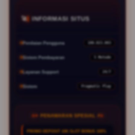
INFORMASI SITUS
Penilaian Pengguna
100.023.003
Sistem Pembayaran
5 Metode
Layanan Support
24/7
Sistem
Pragmatic Play
PENAWARAN SPESIAL
PROMO DEPOSIT 10K SLOT BONUS 100%