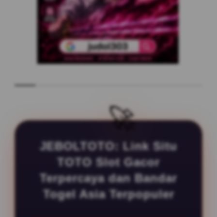
JEBOLTOTO: Link Situ
TOTO Slot Gacor
Terpercaya dan Bandar
Togel Asia Terpopuler