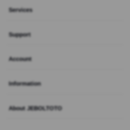
Buka
Services
Buka
Support
Buka
Account
Buka
Information
Buka
About JEBOLTOTO