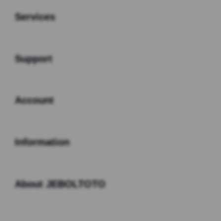
Buka
Services
Buka
Support
Buka
Account
Buka
Information
Buka
About JEBOLTOTO