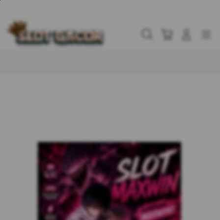
Skip
to
content
Cari
Troli
Login
Navigation
Buka Info Lebih Lanjut