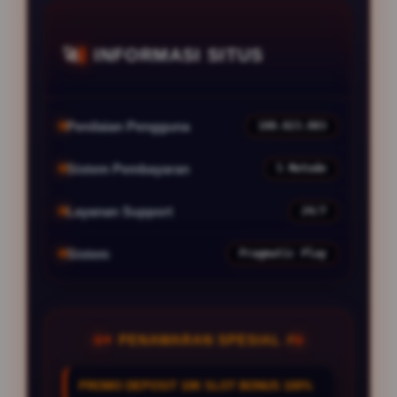
INFORMASI SITUS
Penilaian Pengguna
100.023.003
Sistem Pembayaran
5 Metode
Layanan Support
24/7
Sistem
Pragmatic Play
PENAWARAN SPESIAL
PROMO DEPOSIT 10K SLOT BONUS 100%