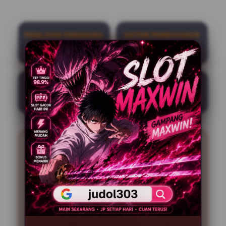
PENILAIAN PENGGUNA
SISTEM PEMBAYARAN
120.123.003
5 Metode
LAYANAN SUPPORT
SISTEM
24/7
Pragmatic Play
JEBOLTOTO
adalah bandar togel Asia terpopuler
dan link situs TOTO slot gacor terpercaya. Kami
menyediakan pasaran togel resmi terlengkap,
game slot online gampang menang, serta
transaksi aman dengan layanan online 24 jam
nonstop setiap hari!