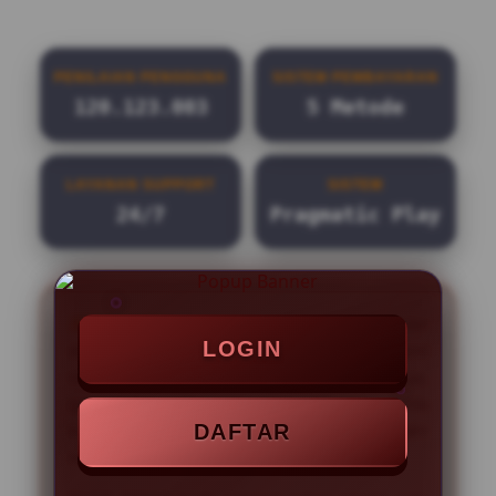
PENILAIAN PENGGUNA
SISTEM PEMBAYARAN
120.123.003
5 Metode
LAYANAN SUPPORT
SISTEM
24/7
Pragmatic Play
JEBOLTOTO
adalah bandar togel Asia terpopuler
LOGIN
dan link situs TOTO slot gacor terpercaya. Kami
menyediakan pasaran togel resmi terlengkap,
game slot online gampang menang, serta
DAFTAR
transaksi aman dengan layanan online 24 jam
nonstop setiap hari!