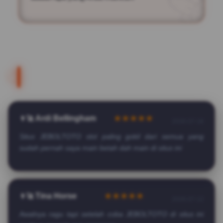
ULASAN TERBARU KOMUNITAS
JEBOLTOTO
Ardi Bellingham
★★★★★
2026-07-18
Situs JEBOLTOTO slot paling gokil dari semua yang
sudah pernah saya main betah dah main di situs ini
Tina Horse
★★★★★
2026-07-12
Awalnya ragu tapi setelah coba JEBOLTOTO di situs ini