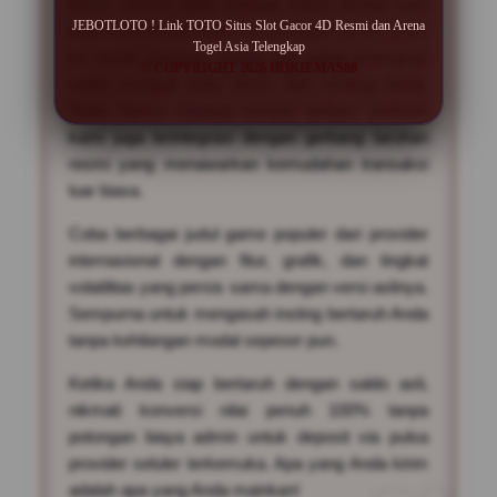
SLOT DEMO hadir sebagai solusi cerdas satu
JEBOTLOTO ! Link TOTO Situs Slot Gacor 4D Resmi dan Arena
atap untuk Anda! Kami menyediakan akses gratis
Togel Asia Telengkap
ke ribuan simulator mesin slot online terlengkap
© COPYRIGHT 2026 HOKIEMAS88
untuk menguji pola, ritme, dan strategi Anda.
Tidak hanya sebagai tempat latihan, platform
kami juga terintegrasi dengan gerbang taruhan
resmi yang menawarkan kemudahan transaksi
luar biasa.
Coba berbagai judul game populer dari provider
internasional dengan fitur, grafik, dan tingkat
volatilitas yang persis sama dengan versi aslinya.
Sempurna untuk mengasah insting bertaruh Anda
tanpa kehilangan modal sepeser pun.
Ketika Anda siap bertaruh dengan saldo asli,
nikmati konversi nilai penuh 100% tanpa
potongan biaya admin untuk deposit via pulsa
provider seluler terkemuka. Apa yang Anda kirim
adalah apa yang Anda mainkan!