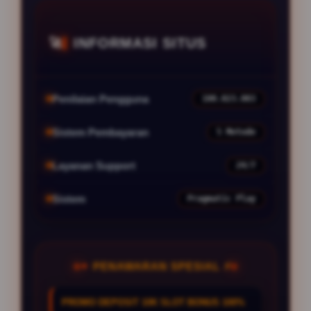
INFORMASI SITUS
Penilaian Pengguna
100.023.003
Sistem Pembayaran
5 Metode
Layanan Support
24/7
Sistem
Pragmatic Play
PENAWARAN SPESIAL
PROMO DEPOSIT 10K SLOT BONUS 100%