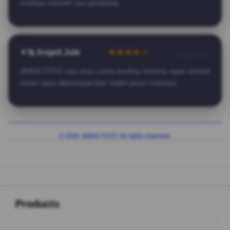
soalnya maxwin nya gampang
Angeli Jule
★★★★☆
2026-07-14
JEBOLTOTO nya seru cuma loading kadang agak lambat
saran saya dipercepat biar makin puas mainnya
© 2026 JEBOLTOTO. All rights reserved.
Buka
Footer Navigation
Products