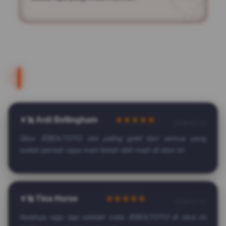
ULASAN TERBARU KOMUNITAS
JEBOLTOTO
Ardi Bellingham
★★★★★
2026-07-18
Situs JEBOLTOTO slot paling gokil dari semua yang
sudah pernah saya main betah dah main di situs ini
Tina Horse
★★★★★
2026-07-12
Awalnya ragu tapi setelah coba JEBOLTOTO di situs ini