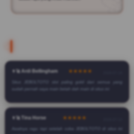
ULASAN TERBARU KOMUNITAS
JEBOLTOTO
Ardi Bellingham
★★★★★
2026-07-18
Situs JEBOLTOTO slot paling gokil dari semua yang
sudah pernah saya main betah dah main di situs ini
Tina Horse
★★★★★
2026-07-12
Awalnya ragu tapi setelah coba JEBOLTOTO di situs ini