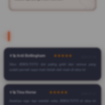
ULASAN TERBARU KOMUNITAS
JEBOLTOTO
Ardi Bellingham
★★★★★
2026-07-18
Situs JEBOLTOTO slot paling gokil dari semua yang
sudah pernah saya main betah dah main di situs ini
Tina Horse
★★★★★
2026-07-12
Awalnya ragu tapi setelah coba JEBOLTOTO di situs ini