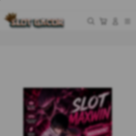
Skip
to
content
Cari
Troli
Login
Navigation
Buka Info Lebih Lanjut