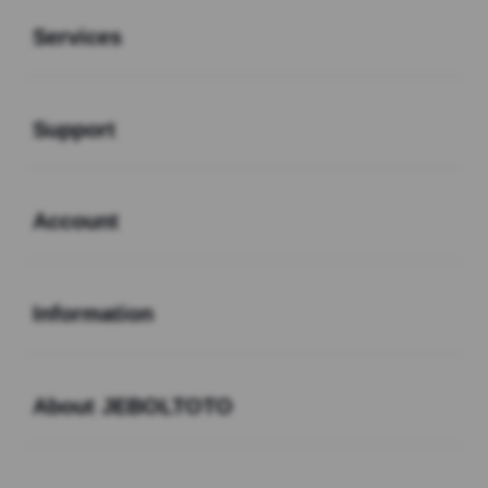
Buka
Services
Buka
Support
Buka
Account
Buka
Information
Buka
About JEBOLTOTO