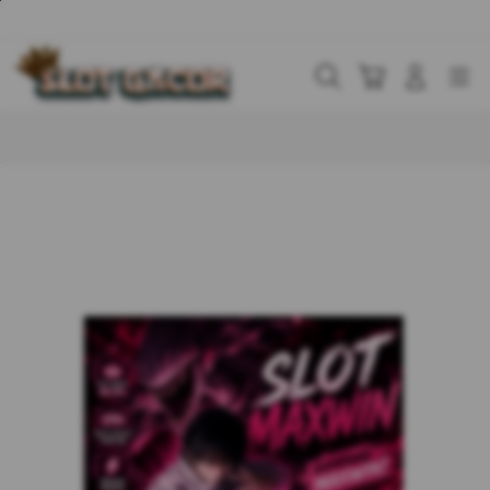
Skip
to
content
Cari
Troli
Login
Navigation
Buka Info Lebih Lanjut