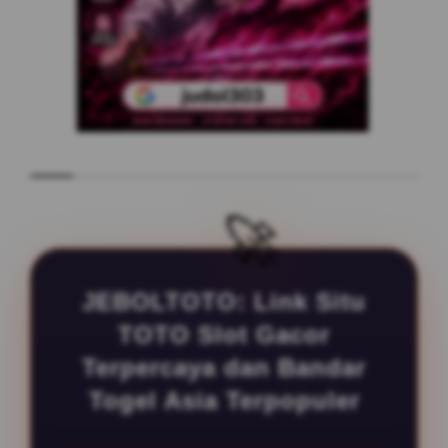
JEBOLTOTO: Link Situ
TOTO Slot Gacor
Terpercaya dan Bandar
Togel Asia Terpopuler