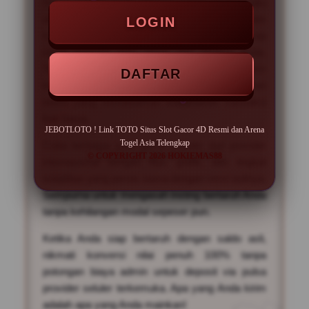
SLOT DEMO hadir sebagai solusi cerdas satu
atap untuk Anda! Kami menyediakan akses gratis
LOGIN
ke ribuan simulator mesin slot online terlengkap
untuk menguji pola, ritme, dan strategi Anda.
Tidak hanya sebagai tempat latihan, platform
DAFTAR
kami juga terintegrasi dengan gerbang taruhan
resmi yang menawarkan kemudahan transaksi
luar biasa.
JEBOTLOTO ! Link TOTO Situs Slot Gacor 4D Resmi dan Arena
Togel Asia Telengkap
Coba berbagai judul game populer dari provider
© COPYRIGHT 2026 HOKIEMAS88
internasional dengan fitur, grafik, dan tingkat
volatilitas yang persis sama dengan versi aslinya.
Sempurna untuk mengasah insting bertaruh Anda
tanpa kehilangan modal sepeser pun.
Ketika Anda siap bertaruh dengan saldo asli,
nikmati konversi nilai penuh 100% tanpa
potongan biaya admin untuk deposit via pulsa
provider seluler terkemuka. Apa yang Anda kirim
adalah apa yang Anda mainkan!