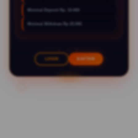
Minimal Deposit Rp. 10.000
Minimal Withdraw Rp 25.000
LOGIN
DAFTAR
Layer Popup Close
JEBOLTOTO: Link Situ
TOTO Slot Gacor Terpercaya
dan Bandar Togel Asia
Terpopuler