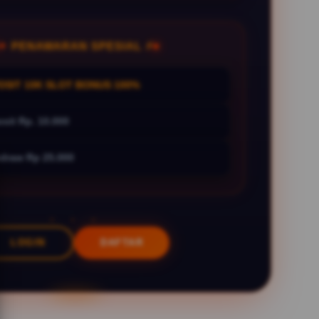
PENAWARAN SPESIAL
SIT 10K SLOT BONUS 100%
sit Rp. 10.000
hdraw Rp 25.000
LOGIN
DAFTAR