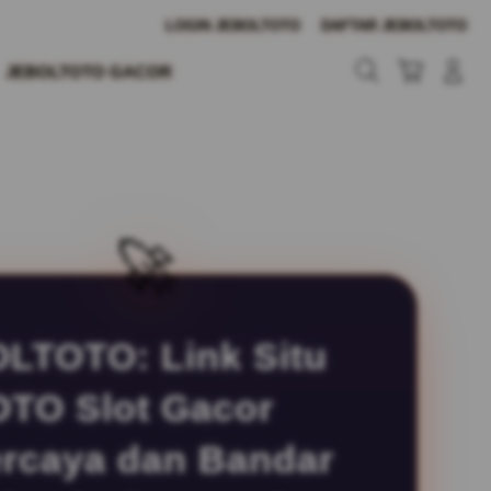
LOGIN JEBOLTOTO
DAFTAR JEBOLTOTO
Cari
Troli
Login/Sign-Up
JEBOLTOTO GACOR
Cari
LTOTO: Link Situ
OTO Slot Gacor
ercaya dan Bandar