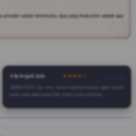
sa provider seluler terkemuka. Apa yang Anda kirim adalah apa
Angeli Jule
★★★★☆
2026-07-14
JEBOLTOTO nya seru cuma loading kadang agak lambat
saran saya dipercepat biar makin puas mainnya