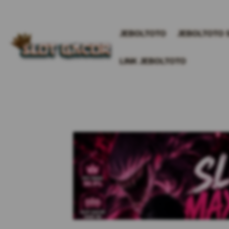
Skip
to
content
JEBOLTOTO
JEBOLTOTO 
LINK JEBOLTOTO
Buka Info Lebih Lanjut