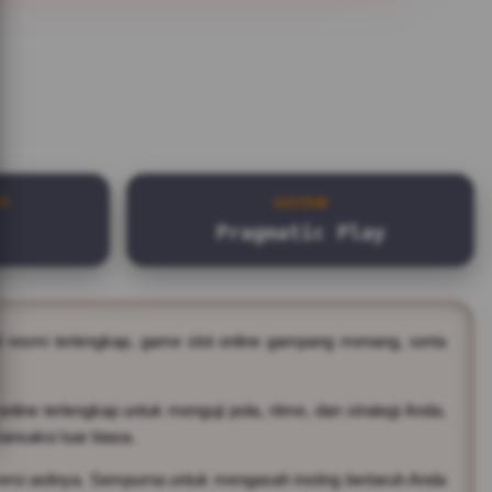
a dan Bandar Togel Asia
T
SISTEM
Pragmatic Play
l resmi terlengkap, game slot online gampang menang, serta
ine terlengkap untuk menguji pola, ritme, dan strategi Anda.
ansaksi luar biasa.
n versi aslinya. Sempurna untuk mengasah insting bertaruh Anda