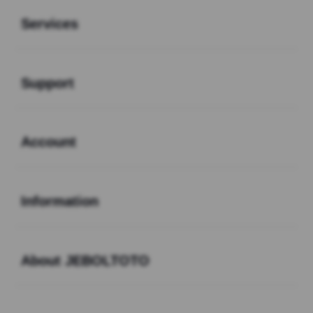
Buka
Services
Buka
Support
Buka
Account
Buka
Information
Buka
About JEBOLTOTO