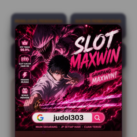
PENILAIAN PENGGUNA
SISTEM PEMBAYARAN
120.123.003
5 Metode
LAYANAN SUPPORT
SISTEM
24/7
Pragmatic Play
JEBOLTOTO
adalah bandar togel Asia terpopuler
dan link situs TOTO slot gacor terpercaya. Kami
menyediakan pasaran togel resmi terlengkap,
game slot online gampang menang, serta
transaksi aman dengan layanan online 24 jam
nonstop setiap hari!