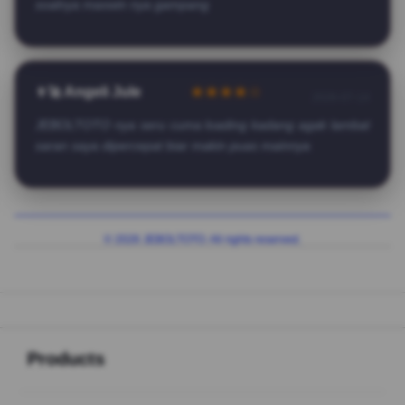
soalnya maxwin nya gampang
Angeli Jule
★★★★☆
2026-07-14
JEBOLTOTO nya seru cuma loading kadang agak lambat
saran saya dipercepat biar makin puas mainnya
© 2026 JEBOLTOTO. All rights reserved.
Buka
Footer Navigation
Products