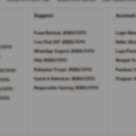
Support
Account
Pusat Bantuan JEBOLTOTO
Login Me
Live Chat 24/7 JEBOLTOTO
Daftar Ak
OLTOTO
WhatsApp Support JEBOLTOTO
Lupa Pas
k
FAQ JEBOLTOTO
Riwayat T
Kebijakan Privasi JEBOLTOTO
Panduan V
BOLTOTO
Syarat & Ketentuan JEBOLTOTO
Program 
LTOTO
Responsible Gaming JEBOLTOTO
OLTOTO
LTOTO