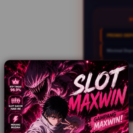
PROMO DEPO
Minimal Depo
Minimal Wit