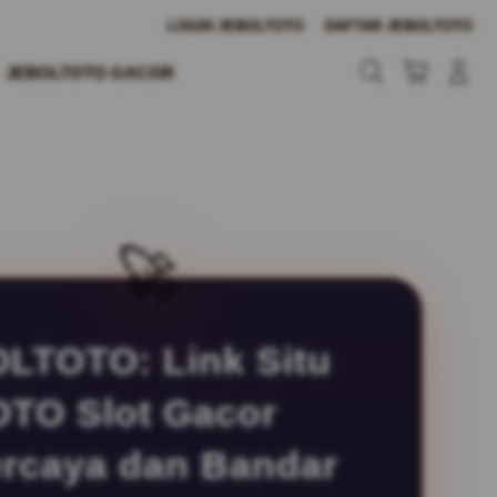
LOGIN JEBOLTOTO
DAFTAR JEBOLTOTO
Cari
Troli
Login/Sign-Up
JEBOLTOTO GACOR
Cari
LTOTO: Link Situ
OTO Slot Gacor
ercaya dan Bandar