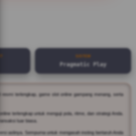
a dan Bandar Togel Asia
T
SISTEM
Pragmatic Play
l resmi terlengkap, game slot online gampang menang, serta
ine terlengkap untuk menguji pola, ritme, dan strategi Anda.
ansaksi luar biasa.
n versi aslinya. Sempurna untuk mengasah insting bertaruh Anda