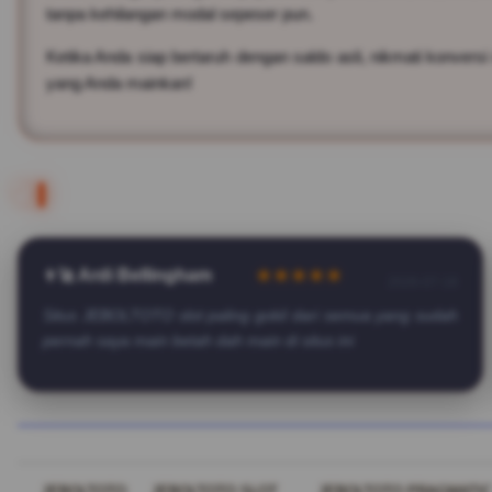
tanpa kehilangan modal sepeser pun.
Ketika Anda siap bertaruh dengan saldo asli, nikmati konvers
yang Anda mainkan!
ULASAN TERBARU KOMUNITAS 
Ardi Bellingham
★★★★★
2026-07-18
Situs JEBOLTOTO slot paling gokil dari semua yang sudah
pernah saya main betah dah main di situs ini
JEBOLTOTO
JEBOLTOTO SLOT
JEBOLTOTO PRAGMATI