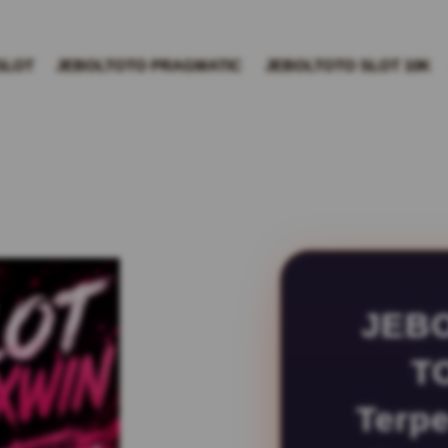
SLOT
JEBOLTOTO PRAGMATIC
JEBOLTOTO SLOT 10K
JEBO
T
Terp