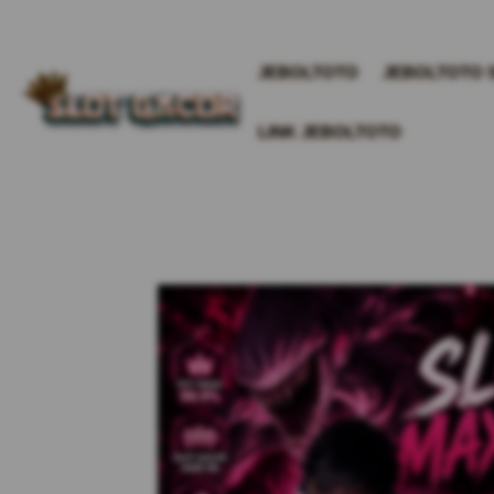
Skip
to
content
JEBOLTOTO
JEBOLTOTO 
LINK JEBOLTOTO
Buka Info Lebih Lanjut