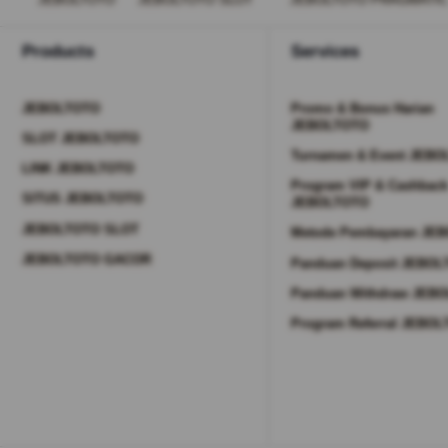
Footer Navigation
Products
Services
JEBOLTOTO
Promo & Bonus Harian
JEBOLTOTO
SLOT JEBOLTOTO
Turnamen & Event JEB
LINK JEBOLTOTO
Program VIP & Cashbac
SITUS JEBOLTOTO
JEBOLTOTO
JEBOLTOTO SLOT
Metode Pembayaran JE
JEBOLTOTO GACOR
Panduan Deposit JEBO
Panduan Withdraw JEB
Program Referral JEBO