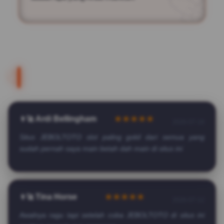
ULASAN TERBARU KOMUNITAS
JEBOLTOTO
Ardi Bellingham
★★★★★
2026-07-18
Situs JEBOLTOTO slot paling gokil dari semua yang
sudah pernah saya main betah dah main di situs ini
Tina Horse
★★★★★
2026-07-12
Awalnya ragu tapi setelah coba JEBOLTOTO di situs ini