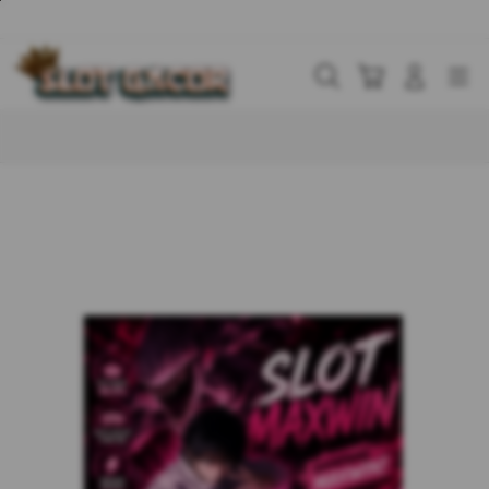
Skip
to
content
Cari
Troli
Login
Navigation
Buka Info Lebih Lanjut