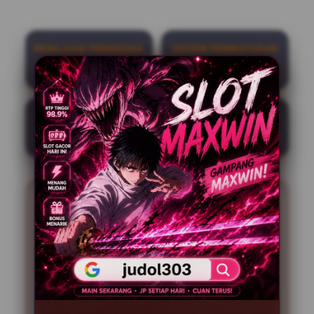
PENILAIAN PENGGUNA
SISTEM PEMBAYARAN
120.123.003
5 Metode
LAYANAN SUPPORT
SISTEM
24/7
Pragmatic Play
JEBOLTOTO
adalah bandar togel Asia terpopuler
dan link situs TOTO slot gacor terpercaya. Kami
menyediakan pasaran togel resmi terlengkap,
game slot online gampang menang, serta
transaksi aman dengan layanan online 24 jam
nonstop setiap hari!