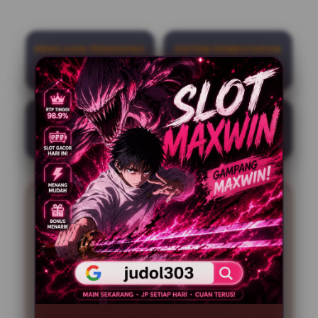
PENILAIAN PENGGUNA
SISTEM PEMBAYARAN
120.123.003
5 Metode
LAYANAN SUPPORT
SISTEM
24/7
Pragmatic Play
JEBOLTOTO
adalah bandar togel Asia terpopuler
dan link situs TOTO slot gacor terpercaya. Kami
menyediakan pasaran togel resmi terlengkap,
game slot online gampang menang, serta
transaksi aman dengan layanan online 24 jam
nonstop setiap hari!