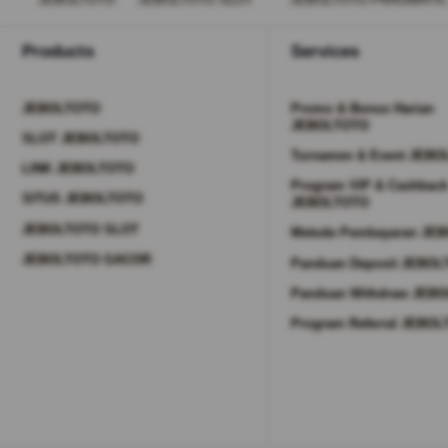
Footer Navigation
Products
Services
JEBOLTOTO
Promo & Bonus Harian
JEBOLTOTO
SLOT JEBOLTOTO
Turnamen & Event JEB
LINK JEBOLTOTO
Program VIP & Cashbac
SITUS JEBOLTOTO
JEBOLTOTO
JEBOLTOTO SLOT
Metode Pembayaran JE
JEBOLTOTO GACOR
Panduan Deposit JEBO
Panduan Withdraw JEB
Program Referral JEBO