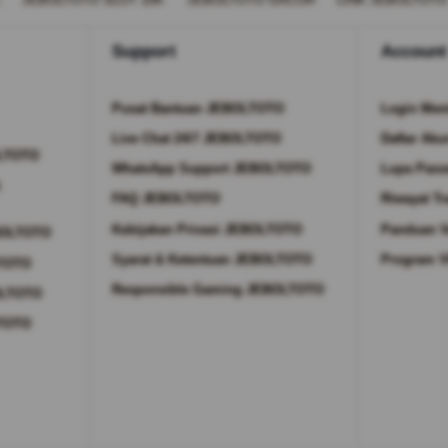
Support
Account
Pusat Bantuan JEBOLTOTO
Login Me
Live Chat 24/7 JEBOLTOTO
Daftar Ak
OLTOTO
WhatsApp Support JEBOLTOTO
Lupa Pas
k
FAQ JEBOLTOTO
Riwayat T
Kebijakan Privasi JEBOLTOTO
Panduan V
BOLTOTO
Syarat & Ketentuan JEBOLTOTO
Program 
LTOTO
Responsible Gaming JEBOLTOTO
OLTOTO
LTOTO