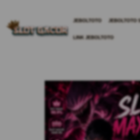
Skip
to
content
JEBOLTOTO
JEBOLTOTO 
LINK JEBOLTOTO
Buka Info Lebih Lanjut