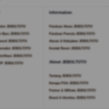
Information
mber JEBOLTOTO
Panduan Akses JEBOLTOTO
un Baru JEBOLTOTO
Panduan Pemula JEBOLTOTO
sword JEBOLTOTO
Aturan & Kebijakan JEBOLTOTO
ransaksi JEBOLTOTO
Kontak Resmi JEBOLTOTO
erifikasi JEBOLTOTO
About JEBOLTOTO
VIP JEBOLTOTO
Tentang JEBOLTOTO
Kenapa Pilih JEBOLTOTO
Partner & Affiliate JEBOLTOTO
Brand & Identitas JEBOLTOTO