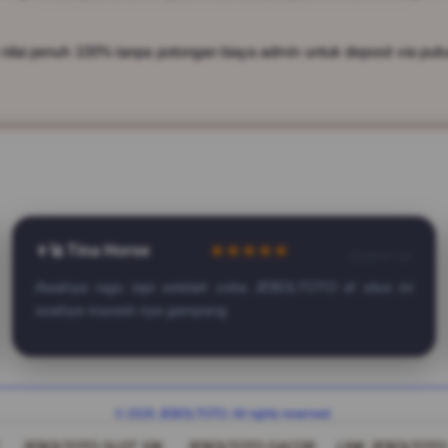
i nilai penuh 100% tanpa potongan biaya admin untuk deposit via pul
JEBOLTOTO
Tina Horse
★★★★★
2026-07-12
Awalnya ragu tapi setelah coba JEBOLTOTO di situs ini
soalnya maxwin nya gampang
© 2026 JEBOLTOTO. All rights reserved.
C
JEBOLTOTO SLOT 10K
JEBOLTOTO GACOR
LINK JEBOLTOTO