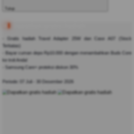
Tutup
Dapatkan gratis hadiah
- Gratis hadiah Travel Adapter 25W dan Case A07 (Stock
Terbatas)
- Bayar cuman depo Rp10.000 dengan menambahkan Buds Core
ke troli Anda!
- Samsung Care+ proteksi diskon 30%
Periode: 07 Juli - 30 Desember 2026