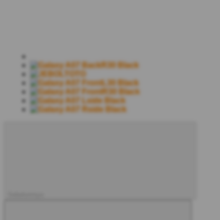
Sebelumnya