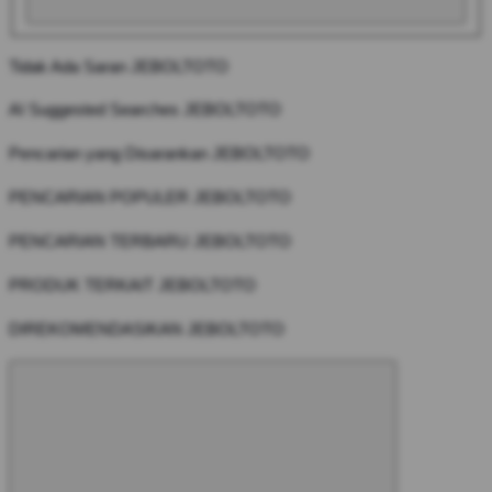
Tidak Ada Saran JEBOLTOTO
AI Suggested Searches JEBOLTOTO
Pencarian yang Disarankan JEBOLTOTO
PENCARIAN POPULER JEBOLTOTO
PENCARIAN TERBARU JEBOLTOTO
PRODUK TERKAIT JEBOLTOTO
DIREKOMENDASIKAN JEBOLTOTO