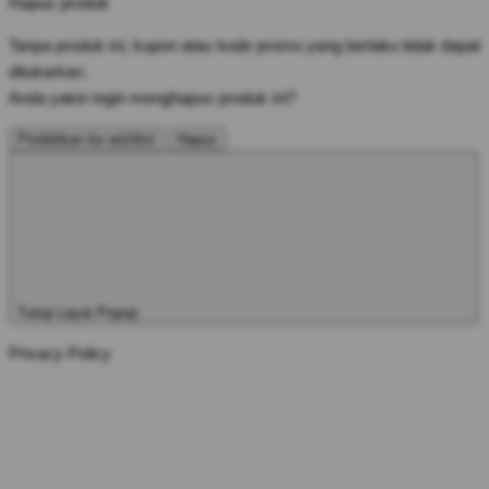
Hapus produk
Tanpa produk ini, kupon atau kode promo yang berlaku tidak dapat
ditukarkan.
Anda yakin ingin menghapus produk ini?
Pindahkan ke wishlist
Hapus
Tutup Layar Popup
Privacy Policy