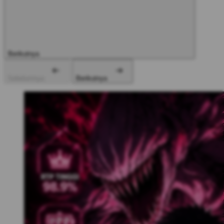
Berikutnya
Sebelumnya
Berikutnya