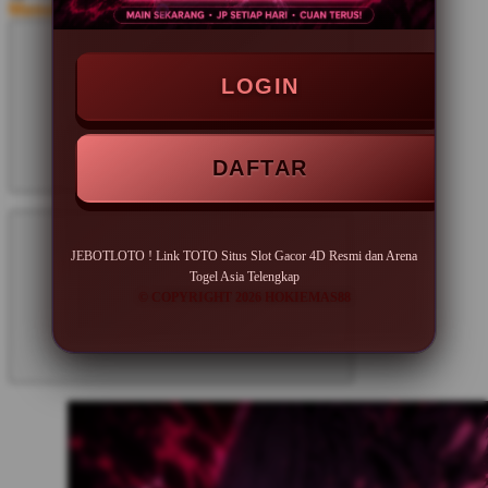
Masuk
Daftar
LOGIN
DAFTAR
JEBOTLOTO ! Link TOTO Situs Slot Gacor 4D Resmi dan Arena
Togel Asia Telengkap
© COPYRIGHT 2026 HOKIEMAS88