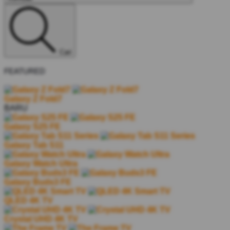
Cari
FEATURED
Galaxy Z Fold7
BARU
Galaxy S25 FE
Galaxy Tab S11
Galaxy Watch Ultra
Galaxy Buds3 FE
QLED 4K TV
Crystal UHD 4K TV