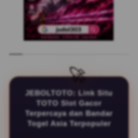
JEBOLTOTO: Link Situ
TOTO Slot Gacor
Terpercaya dan Bandar
Togel Asia Terpopuler