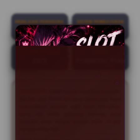
PENILAIAN PENGGUNA
SISTEM PEMBAYARAN
120.123.003
5 Metode
LAYANAN SUPPORT
SISTEM
24/7
Pragmatic Play
JEBOLTOTO
adalah bandar togel Asia terpopuler
dan link situs TOTO slot gacor terpercaya. Kami
menyediakan pasaran togel resmi terlengkap,
game slot online gampang menang, serta
transaksi aman dengan layanan online 24 jam
nonstop setiap hari!