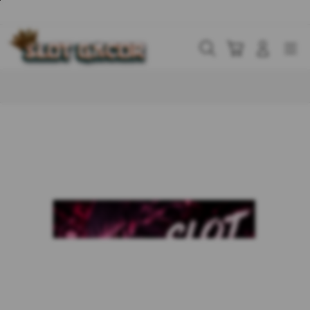
Skip
to
content
Cari
Troli
Login
Navigation
Buka Info Lebih Lanjut