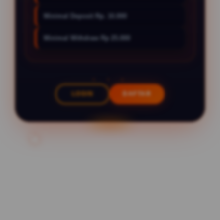
Minimal Deposit Rp. 10.000
Minimal Withdraw Rp 25.000
LOGIN
DAFTAR
Layer Popup Close
JEBOLTOTO: Link Situ
TOTO Slot Gacor Terpercaya
dan Bandar Togel Asia
Terpopuler