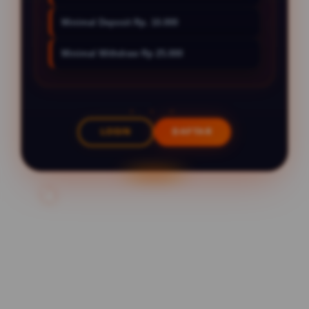
Minimal Deposit Rp. 10.000
Minimal Withdraw Rp 25.000
LOGIN
DAFTAR
Layer Popup Close
JEBOLTOTO: Link Situ
TOTO Slot Gacor Terpercaya
dan Bandar Togel Asia
Terpopuler