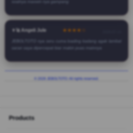
soalnya maxwin nya gampang
Angeli Jule
★★★★☆
2026-07-14
JEBOLTOTO nya seru cuma loading kadang agak lambat
saran saya dipercepat biar makin puas mainnya
© 2026 JEBOLTOTO. All rights reserved.
Buka
Footer Navigation
Products