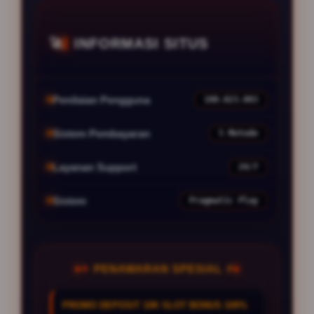
INFORMASI SITUS
Penilaian Pengguna
100.023.003
Sistem Pembayaran
5 Metode
Layanan Support
24/7
Sistem
Pragmatic Play
PENAWARAN SPESIAL
PROMO DEPOSIT 10K SLOT BONUS 100%