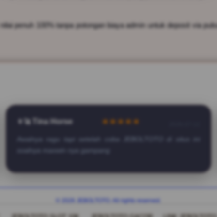
i nilai penuh 100% tanpa potongan biaya admin untuk deposit via pul
JEBOLTOTO
Tina Horse
★★★★★
2026-07-12
Awalnya ragu tapi setelah coba JEBOLTOTO di situs ini
soalnya maxwin nya gampang
© 2026 JEBOLTOTO. All rights reserved.
C
JEBOLTOTO SLOT 10K
JEBOLTOTO GACOR
LINK JEBOLTOTO