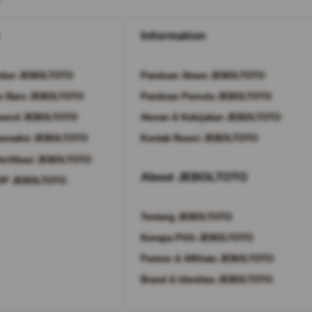
Information
mber JEBOLTOTO
Panduan Akses JEBOLTOTO
un Baru JEBOLTOTO
Panduan Pemula JEBOLTOTO
sword JEBOLTOTO
Aturan & Kebijakan JEBOLTOTO
ransaksi JEBOLTOTO
Kontak Resmi JEBOLTOTO
erifikasi JEBOLTOTO
About JEBOLTOTO
VIP JEBOLTOTO
Tentang JEBOLTOTO
Kenapa Pilih JEBOLTOTO
Partner & Affiliate JEBOLTOTO
Brand & Identitas JEBOLTOTO