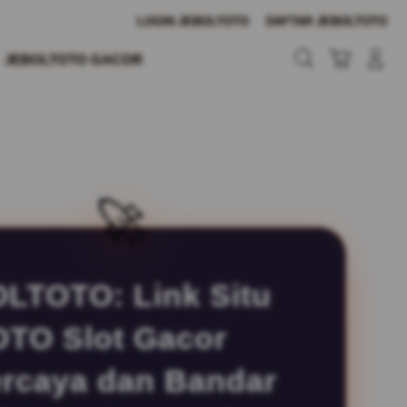
LOGIN JEBOLTOTO
DAFTAR JEBOLTOTO
Cari
Troli
Login/Sign-Up
JEBOLTOTO GACOR
Cari
LTOTO: Link Situ
OTO Slot Gacor
ercaya dan Bandar