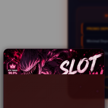
PROMO DEPO
Minimal Depo
Minimal Wit