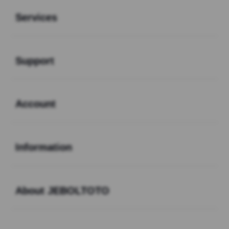
Buka
Services
Buka
Support
Buka
Account
Buka
Information
Buka
About JEBOLTOTO