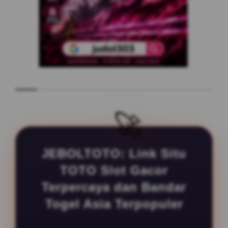
JEBOLTOTO: Link Situ
TOTO Slot Gacor
Terpercaya dan Bandar
Togel Asia Terpopuler