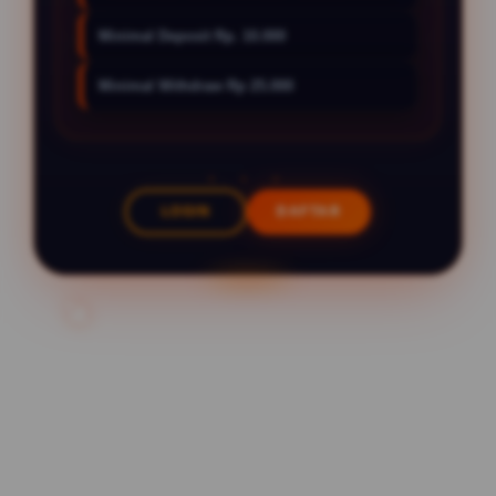
Minimal Deposit Rp. 10.000
Minimal Withdraw Rp 25.000
LOGIN
DAFTAR
Layer Popup Close
JEBOLTOTO: Link Situ
TOTO Slot Gacor Terpercaya
dan Bandar Togel Asia
Terpopuler