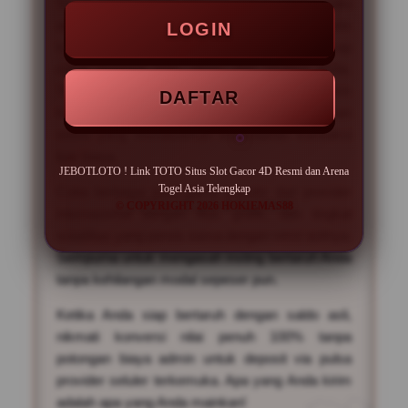
SLOT DEMO hadir sebagai solusi cerdas satu
atap untuk Anda! Kami menyediakan akses gratis
LOGIN
ke ribuan simulator mesin slot online terlengkap
untuk menguji pola, ritme, dan strategi Anda.
Tidak hanya sebagai tempat latihan, platform
DAFTAR
kami juga terintegrasi dengan gerbang taruhan
resmi yang menawarkan kemudahan transaksi
luar biasa.
JEBOTLOTO ! Link TOTO Situs Slot Gacor 4D Resmi dan Arena
Togel Asia Telengkap
Coba berbagai judul game populer dari provider
© COPYRIGHT 2026 HOKIEMAS88
internasional dengan fitur, grafik, dan tingkat
volatilitas yang persis sama dengan versi aslinya.
Sempurna untuk mengasah insting bertaruh Anda
tanpa kehilangan modal sepeser pun.
Ketika Anda siap bertaruh dengan saldo asli,
nikmati konversi nilai penuh 100% tanpa
potongan biaya admin untuk deposit via pulsa
provider seluler terkemuka. Apa yang Anda kirim
adalah apa yang Anda mainkan!