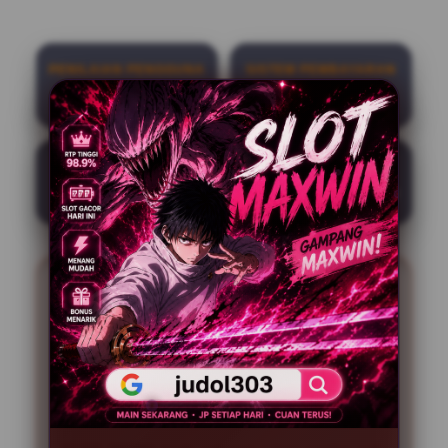
PENILAIAN PENGGUNA
SISTEM PEMBAYARAN
120.123.003
5 Metode
LAYANAN SUPPORT
SISTEM
24/7
Pragmatic Play
JEBOLTOTO
adalah bandar togel Asia terpopuler
dan link situs TOTO slot gacor terpercaya. Kami
menyediakan pasaran togel resmi terlengkap,
game slot online gampang menang, serta
transaksi aman dengan layanan online 24 jam
nonstop setiap hari!