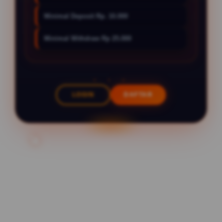
Minimal Deposit Rp. 10.000
Minimal Withdraw Rp 25.000
LOGIN
DAFTAR
Layer Popup Close
JEBOLTOTO: Link Situ
TOTO Slot Gacor Terpercaya
dan Bandar Togel Asia
Terpopuler