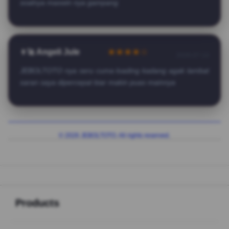
soalnya maxwin nya gampang
Angeli Jule
★★★★☆
2026-07-14
JEBOLTOTO nya seru cuma loading kadang agak lambat
saran saya dipercepat biar makin puas mainnya
© 2026 JEBOLTOTO. All rights reserved.
Buka
Footer Navigation
Products