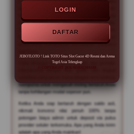
SLOT DEMO hadir sebagai solusi cerdas satu
atap untuk Anda! Kami menyediakan akses gratis
LOGIN
ke ribuan simulator mesin slot online terlengkap
untuk menguji pola, ritme, dan strategi Anda.
Tidak hanya sebagai tempat latihan, platform
DAFTAR
kami juga terintegrasi dengan gerbang taruhan
resmi yang menawarkan kemudahan transaksi
luar biasa.
JEBOTLOTO ! Link TOTO Situs Slot Gacor 4D Resmi dan Arena
Togel Asia Telengkap
Coba berbagai judul game populer dari provider
© COPYRIGHT 2026 HOKIEMAS88
internasional dengan fitur, grafik, dan tingkat
volatilitas yang persis sama dengan versi aslinya.
Sempurna untuk mengasah insting bertaruh Anda
tanpa kehilangan modal sepeser pun.
Ketika Anda siap bertaruh dengan saldo asli,
nikmati konversi nilai penuh 100% tanpa
potongan biaya admin untuk deposit via pulsa
provider seluler terkemuka. Apa yang Anda kirim
adalah apa yang Anda mainkan!