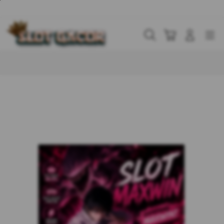
Skip
to
content
Cari
Troli
Login
Navigation
Buka Info Lebih Lanjut