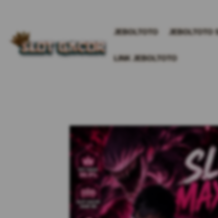
Skip
to
content
JEBOLTOTO
JEBOLTOTO 
LINK JEBOLTOTO
Buka Info Lebih Lanjut