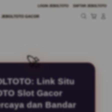
LOGIN JEBOLTOTO
DAFTAR JEBOLTOTO
Cari
Troli
Login/Sign-Up
JEBOLTOTO GACOR
Cari
LTOTO: Link Situ
OTO Slot Gacor
ercaya dan Bandar