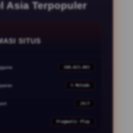
l Asia Terpopuler
MASI SITUS
ngguna
100.023.003
ayaran
5 Metode
ort
24/7
Pragmatic Play