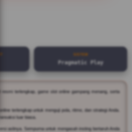
a dan Bandar Togel Asia
T
SISTEM
Pragmatic Play
l resmi terlengkap, game slot online gampang menang, serta
ine terlengkap untuk menguji pola, ritme, dan strategi Anda.
ansaksi luar biasa.
n versi aslinya. Sempurna untuk mengasah insting bertaruh Anda