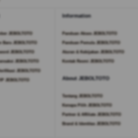
Information
mber JEBOLTOTO
Panduan Akses JEBOLTOTO
un Baru JEBOLTOTO
Panduan Pemula JEBOLTOTO
sword JEBOLTOTO
Aturan & Kebijakan JEBOLTOTO
ransaksi JEBOLTOTO
Kontak Resmi JEBOLTOTO
erifikasi JEBOLTOTO
About JEBOLTOTO
VIP JEBOLTOTO
Tentang JEBOLTOTO
Kenapa Pilih JEBOLTOTO
Partner & Affiliate JEBOLTOTO
Brand & Identitas JEBOLTOTO