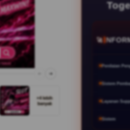
Toge
INFOR
Penilaian Pe
Sebelumnya
Berikutnya
Sistem Pemb
+4 lebih
Layanan Supp
banyak
Sistem