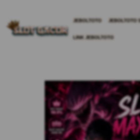
Skip
to
content
JEBOLTOTO
JEBOLTOTO 
LINK JEBOLTOTO
Buka Info Lebih Lanjut