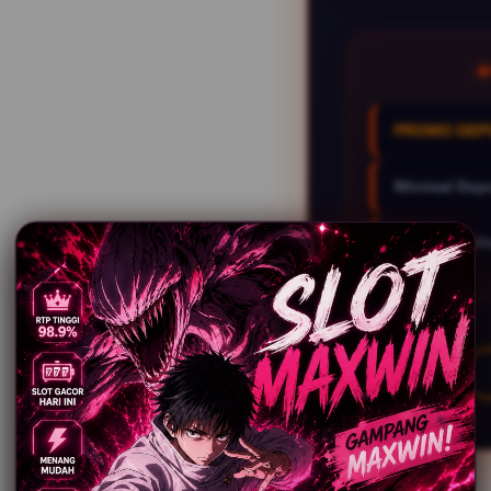
PROMO DEPO
Minimal Depo
Minimal Wit