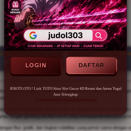
OTO Slot Gacor Terpercay
Terpopuler
ISTEM PEMBAYARAN
LAYANAN SUPPOR
5 Metode
24/7
LOGIN
DAFTAR
JEBOTLOTO ! Link TOTO Situs Slot Gacor 4D Resmi dan Arena Togel
 situs TOTO slot gacor terpercaya. Kami menyediakan pasaran toge
Asia Telengkap
ari!
© COPYRIGHT 2026 HOKIEMAS88
 Kami menyediakan akses gratis ke ribuan simulator mesin slot onl
ntegrasi dengan gerbang taruhan resmi yang menawarkan kemudahan tr
dengan fitur, grafik, dan tingkat volatilitas yang persis sama denga