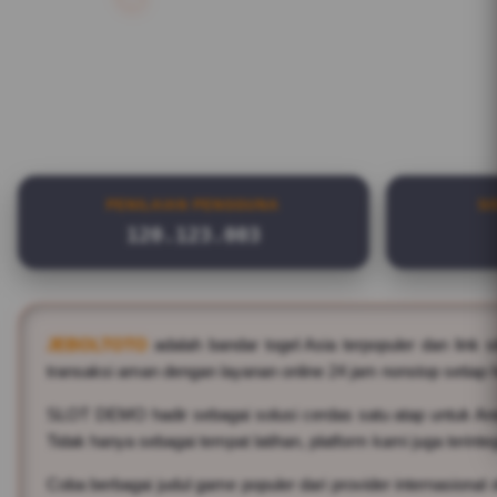
Layer Popup Close
JEBOLTOTO: Link Situ T
PENILAIAN PENGGUNA
S
120.123.003
JEBOLTOTO
adalah bandar togel Asia terpopuler dan link
transaksi aman dengan layanan online 24 jam nonstop setiap h
SLOT DEMO hadir sebagai solusi cerdas satu atap untuk Anda!
Tidak hanya sebagai tempat latihan, platform kami juga teri
Coba berbagai judul game populer dari provider internasional 