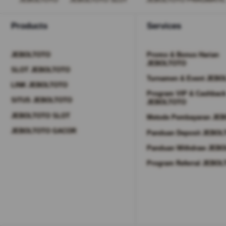
Footer Navigation
Products
Services
JEBOLTOTO
Promo & Bonus Harian
JEBOLTOTO
SLOT JEBOLTOTO
Turnamen & Event JEB
LINK JEBOLTOTO
Program VIP & Cashbac
SITUS JEBOLTOTO
JEBOLTOTO
JEBOLTOTO SLOT
Metode Pembayaran JE
JEBOLTOTO GACOR
Panduan Deposit JEBO
Panduan Withdraw JEB
Program Referral JEBO