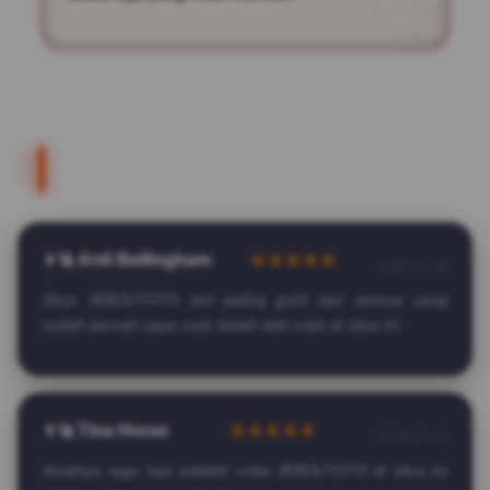
ULASAN TERBARU KOMUNITAS
JEBOLTOTO
Ardi Bellingham
★★★★★
2026-07-18
Situs JEBOLTOTO slot paling gokil dari semua yang
sudah pernah saya main betah dah main di situs ini
Tina Horse
★★★★★
2026-07-12
Awalnya ragu tapi setelah coba JEBOLTOTO di situs ini