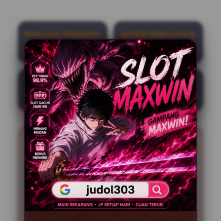
PENILAIAN PENGGUNA
SISTEM PEMBAYARAN
120.123.003
5 Metode
LAYANAN SUPPORT
SISTEM
24/7
Pragmatic Play
JEBOLTOTO
adalah bandar togel Asia terpopuler
dan link situs TOTO slot gacor terpercaya. Kami
menyediakan pasaran togel resmi terlengkap,
game slot online gampang menang, serta
transaksi aman dengan layanan online 24 jam
nonstop setiap hari!